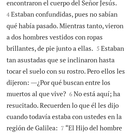


encontraron el cuerpo del Señor Jesús.
Estaban confundidas, pues no sabían
4
qué había pasado. Mientras tanto, vieron
a dos hombres vestidos con ropas


brillantes, de pie junto a ellas.
Estaban
5
tan asustadas que se inclinaron hasta
tocar el suelo con su rostro. Pero ellos les
dijeron: ―¿Por qué buscan entre los


muertos al que vive?
No está aquí; ha
6
resucitado. Recuerden lo que él les dijo
cuando todavía estaba con ustedes en la


región de Galilea:
“El Hijo del hombre
7