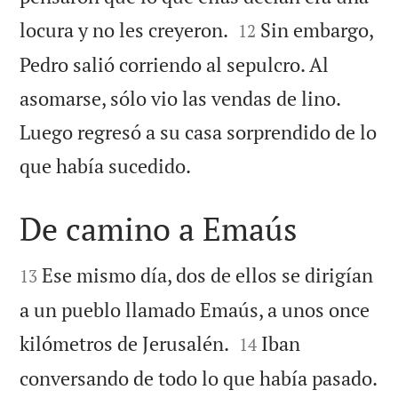


locura y no les creyeron.
Sin embargo,
12
Pedro salió corriendo al sepulcro. Al
asomarse, sólo vio las vendas de lino.
Luego regresó a su casa sorprendido de lo

que había sucedido.
De camino a Emaús


Ese mismo día, dos de ellos se dirigían
13
a un pueblo llamado Emaús, a unos once


kilómetros de Jerusalén.
Iban
14

conversando de todo lo que había pasado.