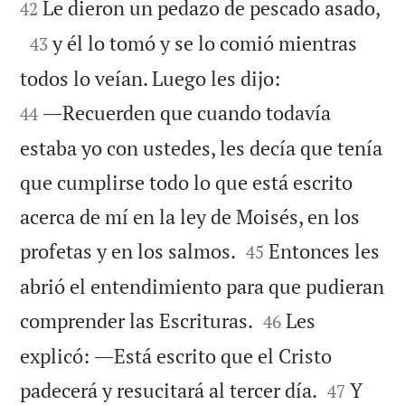

Le dieron un pedazo de pescado asado,
42

y él lo tomó y se lo comió mientras
43


todos lo veían. Luego les dijo:
―Recuerden que cuando todavía
44
estaba yo con ustedes, les decía que tenía
que cumplirse todo lo que está escrito
acerca de mí en la ley de Moisés, en los


profetas y en los salmos.
Entonces les
45
abrió el entendimiento para que pudieran


comprender las Escrituras.
Les
46
explicó: ―Está escrito que el Cristo


padecerá y resucitará al tercer día.
Y
47