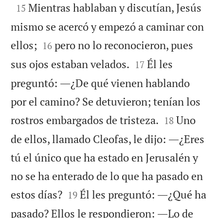

Mientras hablaban y discutían, Jesús
15
mismo se acercó y empezó a caminar con


ellos;
pero no lo reconocieron, pues
16


sus ojos estaban velados.
Él les
17
preguntó: ―¿De qué vienen hablando
por el camino? Se detuvieron; tenían los


rostros embargados de tristeza.
Uno
18
de ellos, llamado Cleofas, le dijo: ―¿Eres
tú el único que ha estado en Jerusalén y
no se ha enterado de lo que ha pasado en


estos días?
Él les preguntó: ―¿Qué ha
19
pasado? Ellos le respondieron: ―Lo de