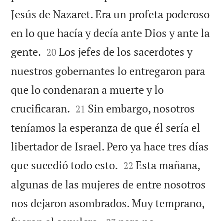
Jesús de Nazaret. Era un profeta poderoso
en lo que hacía y decía ante Dios y ante la


gente.
Los jefes de los sacerdotes y
20
nuestros gobernantes lo entregaron para
que lo condenaran a muerte y lo


crucificaran.
Sin embargo, nosotros
21
teníamos la esperanza de que él sería el
libertador de Israel. Pero ya hace tres días


que sucedió todo esto.
Esta mañana,
22
algunas de las mujeres de entre nosotros
nos dejaron asombrados. Muy temprano,