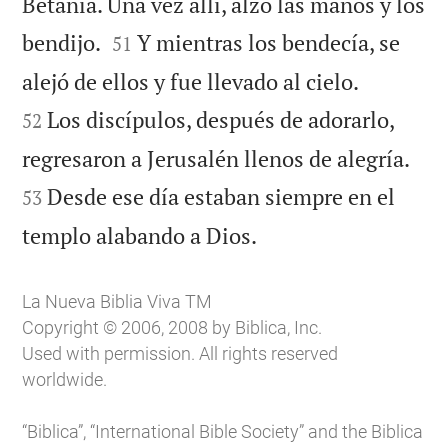
Betania. Una vez allí, alzó las manos y los


bendijo.
Y mientras los bendecía, se
51


alejó de ellos y fue llevado al cielo.
Los discípulos, después de adorarlo,
52


regresaron a Jerusalén llenos de alegría.
Desde ese día estaban siempre en el
53

templo alabando a Dios.
La Nueva Biblia Viva TM
Copyright © 2006, 2008 by Biblica, Inc.
Used with permission. All rights reserved
worldwide.
“Biblica”, “International Bible Society” and the Biblica