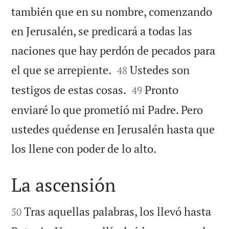
también que en su nombre, comenzando
en Jerusalén, se predicará a todas las
naciones que hay perdón de pecados para


el que se arrepiente.
Ustedes son
48


testigos de estas cosas.
Pronto
49
enviaré lo que prometió mi Padre. Pero
ustedes quédense en Jerusalén hasta que

los llene con poder de lo alto.
La ascensión


Tras aquellas palabras, los llevó hasta
50