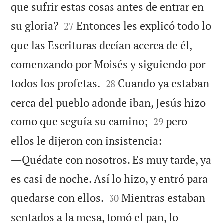
que sufrir estas cosas antes de entrar en


su gloria?
Entonces les explicó todo lo
27
que las Escrituras decían acerca de él,
comenzando por Moisés y siguiendo por


todos los profetas.
Cuando ya estaban
28
cerca del pueblo adonde iban, Jesús hizo


como que seguía su camino;
pero
29
ellos le dijeron con insistencia:
―Quédate con nosotros. Es muy tarde, ya
es casi de noche. Así lo hizo, y entró para


quedarse con ellos.
Mientras estaban
30
sentados a la mesa, tomó el pan, lo