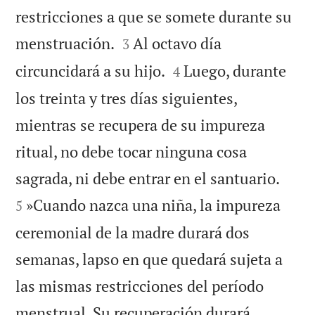
restricciones a que se somete durante su


menstruación.
Al octavo día
3


circuncidará a su hijo.
Luego, durante
4
los treinta y tres días siguientes,
mientras se recupera de su impureza
ritual, no debe tocar ninguna cosa


sagrada, ni debe entrar en el santuario.
»Cuando nazca una niña, la impureza
5
ceremonial de la madre durará dos
semanas, lapso en que quedará sujeta a
las mismas restricciones del período
menstrual. Su recuperación durará