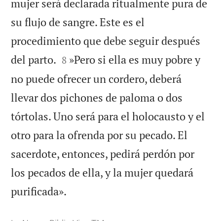
mujer será declarada ritualmente pura de
su flujo de sangre. Este es el
procedimiento que debe seguir después


del parto.
»Pero si ella es muy pobre y
8
no puede ofrecer un cordero, deberá
llevar dos pichones de paloma o dos
tórtolas. Uno será para el holocausto y el
otro para la ofrenda por su pecado. El
sacerdote, entonces, pedirá perdón por
los pecados de ella, y la mujer quedará

purificada».