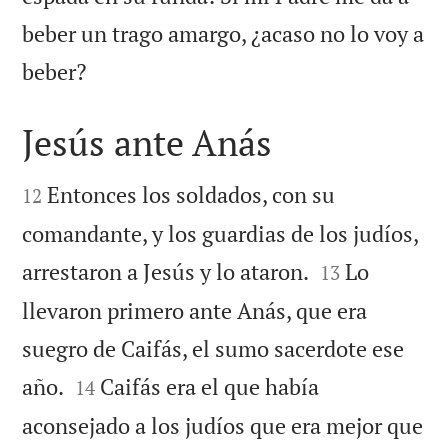
beber un trago amargo, ¿acaso no lo voy a

beber?
Jesús ante Anás


Entonces los soldados, con su
12
comandante, y los guardias de los judíos,


arrestaron a Jesús y lo ataron.
Lo
13
llevaron primero ante Anás, que era
suegro de Caifás, el sumo sacerdote ese


año.
Caifás era el que había
14
aconsejado a los judíos que era mejor que