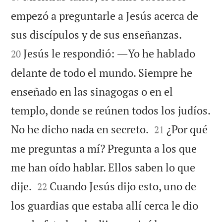
empezó a preguntarle a Jesús acerca de


sus discípulos y de sus enseñanzas.
Jesús le respondió: ―Yo he hablado
20
delante de todo el mundo. Siempre he
enseñado en las sinagogas o en el
templo, donde se reúnen todos los judíos.


No he dicho nada en secreto.
¿Por qué
21
me preguntas a mí? Pregunta a los que
me han oído hablar. Ellos saben lo que


dije.
Cuando Jesús dijo esto, uno de
22
los guardias que estaba allí cerca le dio