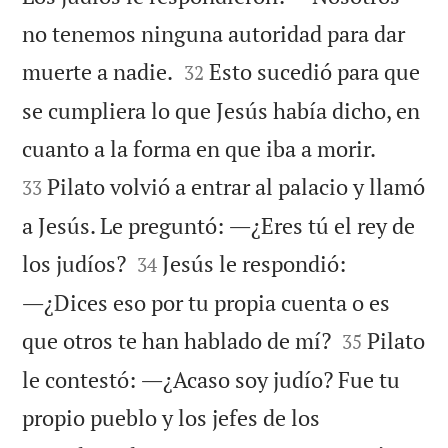
no tenemos ninguna autoridad para dar


muerte a nadie.
Esto sucedió para que
32
se cumpliera lo que Jesús había dicho, en


cuanto a la forma en que iba a morir.
Pilato volvió a entrar al palacio y llamó
33
a Jesús. Le preguntó: ―¿Eres tú el rey de


los judíos?
Jesús le respondió:
34
―¿Dices eso por tu propia cuenta o es


que otros te han hablado de mí?
Pilato
35
le contestó: ―¿Acaso soy judío? Fue tu
propio pueblo y los jefes de los