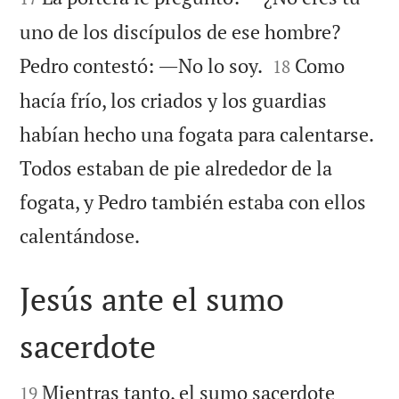
uno de los discípulos de ese hombre?


Pedro contestó: ―No lo soy.
Como
18
hacía frío, los criados y los guardias
habían hecho una fogata para calentarse.
Todos estaban de pie alrededor de la
fogata, y Pedro también estaba con ellos

calentándose.
Jesús ante el sumo
sacerdote


Mientras tanto, el sumo sacerdote
19