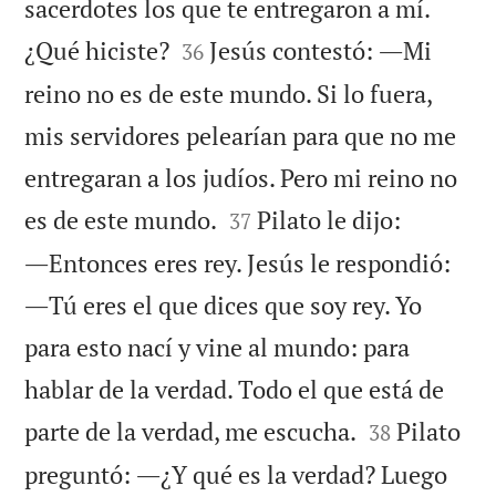
sacerdotes los que te entregaron a mí.


¿Qué hiciste?
Jesús contestó: ―Mi
36
reino no es de este mundo. Si lo fuera,
mis servidores pelearían para que no me
entregaran a los judíos. Pero mi reino no


es de este mundo.
Pilato le dijo:
37
―Entonces eres rey. Jesús le respondió:
―Tú eres el que dices que soy rey. Yo
para esto nací y vine al mundo: para
hablar de la verdad. Todo el que está de


parte de la verdad, me escucha.
Pilato
38
preguntó: ―¿Y qué es la verdad? Luego