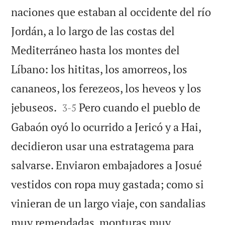
naciones que estaban al occidente del río
Jordán, a lo largo de las costas del
Mediterráneo hasta los montes del
Líbano: los hititas, los amorreos, los
cananeos, los ferezeos, los heveos y los


jebuseos.
Pero cuando el pueblo de
3
-
5
Gabaón oyó lo ocurrido a Jericó y a Hai,
decidieron usar una estratagema para
salvarse. Enviaron embajadores a Josué
vestidos con ropa muy gastada; como si
vinieran de un largo viaje, con sandalias
muy remendadas, monturas muy