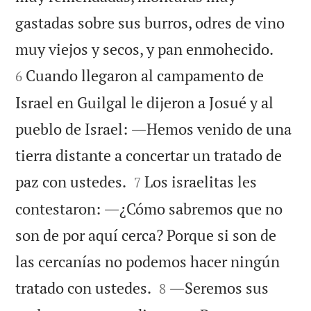
gastadas sobre sus burros, odres de vino


muy viejos y secos, y pan enmohecido.
Cuando llegaron al campamento de
6
Israel en Guilgal le dijeron a Josué y al
pueblo de Israel: ―Hemos venido de una
tierra distante a concertar un tratado de


paz con ustedes.
Los israelitas les
7
contestaron: ―¿Cómo sabremos que no
son de por aquí cerca? Porque si son de
las cercanías no podemos hacer ningún


tratado con ustedes.
―Seremos sus
8