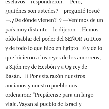
esclavos —respondieron. ―Pero,
¿quiénes son ustedes? —preguntó Josué


—. ¿De dónde vienen?
―Venimos de un
9
país muy distante —le dijeron—. Hemos
oído hablar del poder del SEÑOR su Dios


y de todo lo que hizo en Egipto
y de lo
10
que hicieron a los reyes de los amorreos,
a Sijón rey de Hesbón y a Og rey de


Basán.
Por esta razón nuestros
11
ancianos y nuestro pueblo nos
ordenaron: “Prepárense para un largo
viaje. Vayan al pueblo de Israel y