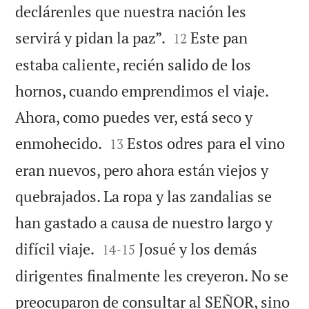
declárenles que nuestra nación les


servirá y pidan la paz”.
Este pan
12
estaba caliente, recién salido de los
hornos, cuando emprendimos el viaje.
Ahora, como puedes ver, está seco y


enmohecido.
Estos odres para el vino
13
eran nuevos, pero ahora están viejos y
quebrajados. La ropa y las zandalias se
han gastado a causa de nuestro largo y


difícil viaje.
Josué y los demás
14
-
15
dirigentes finalmente les creyeron. No se
preocuparon de consultar al SEÑOR, sino