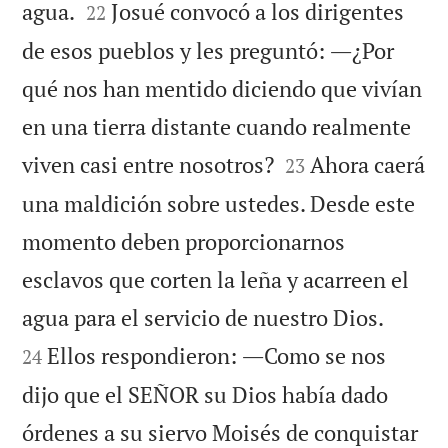


agua.
Josué convocó a los dirigentes
22
de esos pueblos y les preguntó: ―¿Por
qué nos han mentido diciendo que vivían
en una tierra distante cuando realmente


viven casi entre nosotros?
Ahora caerá
23
una maldición sobre ustedes. Desde este
momento deben proporcionarnos
esclavos que corten la leña y acarreen el


agua para el servicio de nuestro Dios.
Ellos respondieron: ―Como se nos
24
dijo que el SEÑOR su Dios había dado
órdenes a su siervo Moisés de conquistar