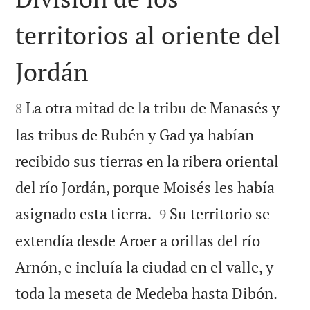
territorios al oriente del
Jordán


La otra mitad de la tribu de Manasés y
8
las tribus de Rubén y Gad ya habían
recibido sus tierras en la ribera oriental
del río Jordán, porque Moisés les había


asignado esta tierra.
Su territorio se
9
extendía desde Aroer a orillas del río
Arnón, e incluía la ciudad en el valle, y


toda la meseta de Medeba hasta Dibón.