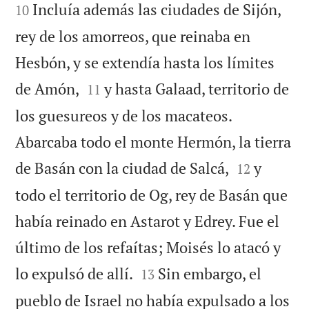
Incluía además las ciudades de Sijón,
10
rey de los amorreos, que reinaba en
Hesbón, y se extendía hasta los límites


de Amón,
y hasta Galaad, territorio de
11
los guesureos y de los macateos.
Abarcaba todo el monte Hermón, la tierra


de Basán con la ciudad de Salcá,
y
12
todo el territorio de Og, rey de Basán que
había reinado en Astarot y Edrey. Fue el
último de los refaítas; Moisés lo atacó y


lo expulsó de allí.
Sin embargo, el
13
pueblo de Israel no había expulsado a los