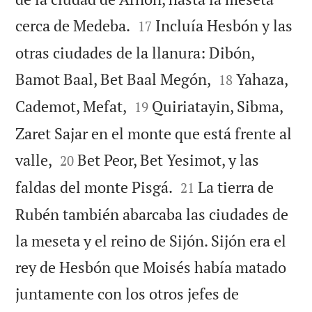


cerca de Medeba.
Incluía Hesbón y las
17
otras ciudades de la llanura: Dibón,


Bamot Baal, Bet Baal Megón,
Yahaza,
18


Cademot, Mefat,
Quiriatayin, Sibma,
19
Zaret Sajar en el monte que está frente al


valle,
Bet Peor, Bet Yesimot, y las
20


faldas del monte Pisgá.
La tierra de
21
Rubén también abarcaba las ciudades de
la meseta y el reino de Sijón. Sijón era el
rey de Hesbón que Moisés había matado
juntamente con los otros jefes de