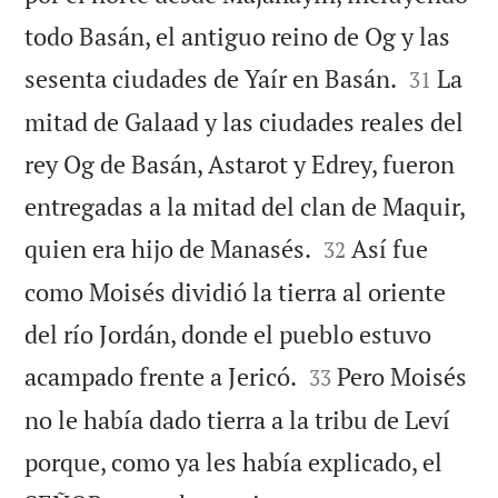
todo Basán, el antiguo reino de Og y las


sesenta ciudades de Yaír en Basán.
La
31
mitad de Galaad y las ciudades reales del
rey Og de Basán, Astarot y Edrey, fueron
entregadas a la mitad del clan de Maquir,


quien era hijo de Manasés.
Así fue
32
como Moisés dividió la tierra al oriente
del río Jordán, donde el pueblo estuvo


acampado frente a Jericó.
Pero Moisés
33
no le había dado tierra a la tribu de Leví
porque, como ya les había explicado, el