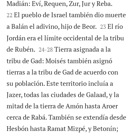


Madián: Eví, Requen, Zur, Jur y Reba.
El pueblo de Israel también dio muerte
22


a Balán el adivino, hijo de Beor.
El río
23
Jordán era el límite occidental de la tribu


de Rubén.
Tierra asignada a la
24
-
28
tribu de Gad: Moisés también asignó
tierras a la tribu de Gad de acuerdo con
su población. Este territorio incluía a
Jazer, todas las ciudades de Galaad, y la
mitad de la tierra de Amón hasta Aroer
cerca de Rabá. También se extendía desde
Hesbón hasta Ramat Mizpé, y Betonín;