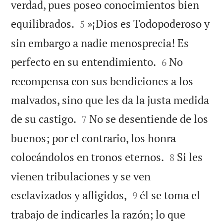
verdad, pues poseo conocimientos bien


equilibrados.
»¡Dios es Todopoderoso y
5
sin embargo a nadie menosprecia! Es


perfecto en su entendimiento.
No
6
recompensa con sus bendiciones a los
malvados, sino que les da la justa medida


de su castigo.
No se desentiende de los
7
buenos; por el contrario, los honra


colocándolos en tronos eternos.
Si les
8
vienen tribulaciones y se ven


esclavizados y afligidos,
él se toma el
9
trabajo de indicarles la razón; lo que