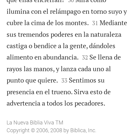
ilumina con el relámpago en torno suyo y


cubre la cima de los montes.
Mediante
31
sus tremendos poderes en la naturaleza
castiga o bendice a la gente, dándoles


alimento en abundancia.
Se llena de
32
rayos las manos, y lanza cada uno al


punto que quiere.
Sentimos su
33
presencia en el trueno. Sirva esto de

advertencia a todos los pecadores.
La Nueva Biblia Viva TM
Copyright © 2006, 2008 by Biblica, Inc.