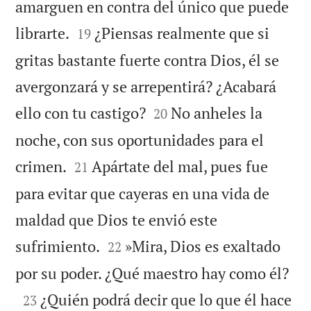
amarguen en contra del único que puede


librarte.
¿Piensas realmente que si
19
gritas bastante fuerte contra Dios, él se
avergonzará y se arrepentirá? ¿Acabará


ello con tu castigo?
No anheles la
20
noche, con sus oportunidades para el


crimen.
Apártate del mal, pues fue
21
para evitar que cayeras en una vida de
maldad que Dios te envió este


sufrimiento.
»Mira, Dios es exaltado
22

por su poder. ¿Qué maestro hay como él?

¿Quién podrá decir que lo que él hace
23