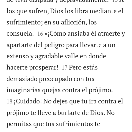
los que sufren, Dios los libra mediante el
sufrimiento; en su aflicción, los


consuela.
»¡Cómo ansiaba él atraerte y
16
apartarte del peligro para llevarte a un
extenso y agradable valle en donde


hacerte prosperar!
Pero estás
17
demasiado preocupado con tus


imaginarias quejas contra el prójimo.
¡Cuidado! No dejes que tu ira contra el
18
prójimo te lleve a burlarte de Dios. No
permitas que tus sufrimientos te