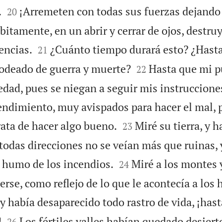


.
¡Arremeten con todas sus fuerzas dejando
20
bitamente, en un abrir y cerrar de ojos, destruy


encias.
¿Cuánto tiempo durará esto? ¿Hast
21


odeado de guerra y muerte?
Hasta que mi p
22
dad, pues se niegan a seguir mis instrucciones
tendimiento, muy avispados para hacer el mal,


rata de hacer algo bueno.
Miré su tierra, y 
23
todas direcciones no se veían más que ruinas, y


l humo de los incendios.
Miré a los montes y
24
rse, como reflejo de lo que le acontecía a los 
 y había desaparecido todo rastro de vida, ¡hast


!
Los fértiles valles habían quedado desierto
26