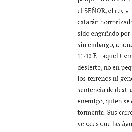
el SEÑOR, el rey y 
estarán horrorizad
sido engañado por l
sin embargo, ahora
En aquel tiem
11
-
12
desierto, no en pe
los terrenos ni gen
sentencia de destr
enemigo, quien se 
tormenta. Sus carro
veloces que las ág