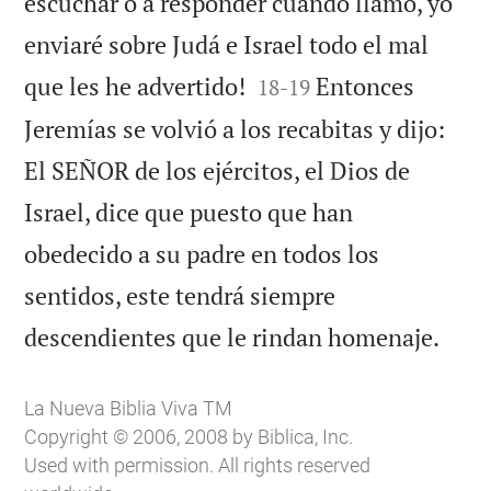
escuchar o a responder cuando llamo, yo
enviaré sobre Judá e Israel todo el mal


que les he advertido!
Entonces
18
-
19
Jeremías se volvió a los recabitas y dijo:
El SEÑOR de los ejércitos, el Dios de
Israel, dice que puesto que han
obedecido a su padre en todos los
sentidos, este tendrá siempre

descendientes que le rindan homenaje.
La Nueva Biblia Viva TM
Copyright © 2006, 2008 by Biblica, Inc.
Used with permission. All rights reserved