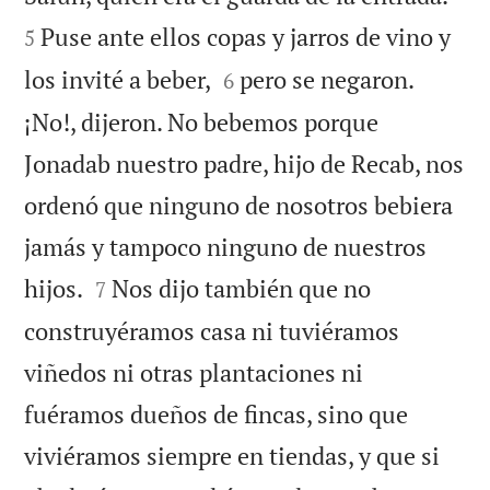
Puse ante ellos copas y jarros de vino y
5


los invité a beber,
pero se negaron.
6
¡No!, dijeron. No bebemos porque
Jonadab nuestro padre, hijo de Recab, nos
ordenó que ninguno de nosotros bebiera
jamás y tampoco ninguno de nuestros


hijos.
Nos dijo también que no
7
construyéramos casa ni tuviéramos
viñedos ni otras plantaciones ni
fuéramos dueños de fincas, sino que
viviéramos siempre en tiendas, y que si