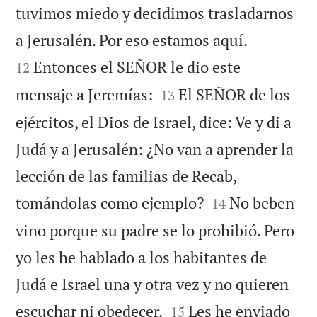
tuvimos miedo y decidimos trasladarnos


a Jerusalén. Por eso estamos aquí.
Entonces el SEÑOR le dio este
12


mensaje a Jeremías:
El SEÑOR de los
13
ejércitos, el Dios de Israel, dice: Ve y di a
Judá y a Jerusalén: ¿No van a aprender la
lección de las familias de Recab,


tomándolas como ejemplo?
No beben
14
vino porque su padre se lo prohibió. Pero
yo les he hablado a los habitantes de
Judá e Israel una y otra vez y no quieren


escuchar ni obedecer.
Les he enviado
15