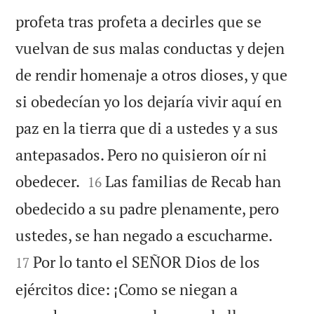
profeta tras profeta a decirles que se
vuelvan de sus malas conductas y dejen
de rendir homenaje a otros dioses, y que
si obedecían yo los dejaría vivir aquí en
paz en la tierra que di a ustedes y a sus
antepasados. Pero no quisieron oír ni


obedecer.
Las familias de Recab han
16
obedecido a su padre plenamente, pero


ustedes, se han negado a escucharme.
Por lo tanto el SEÑOR Dios de los
17
ejércitos dice: ¡Como se niegan a