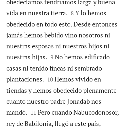
obedecíamos tendríamos larga y buena


vida en nuestra tierra.
Y lo hemos
8
obedecido en todo esto. Desde entonces
jamás hemos bebido vino nosotros ni
nuestras esposas ni nuestros hijos ni


nuestras hijas.
No hemos edificado
9
casas ni tenido fincas ni sembrado


plantaciones.
Hemos vivido en
10
tiendas y hemos obedecido plenamente
cuanto nuestro padre Jonadab nos


mandó.
Pero cuando Nabucodonosor,
11
rey de Babilonia, llegó a este país,