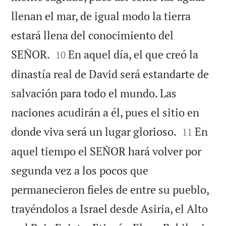
llenan el mar, de igual modo la tierra
estará llena del conocimiento del


SEÑOR.
En aquel día, el que creó la
10
dinastía real de David será estandarte de
salvación para todo el mundo. Las
naciones acudirán a él, pues el sitio en


donde viva será un lugar glorioso.
En
11
aquel tiempo el SEÑOR hará volver por
segunda vez a los pocos que
permanecieron fieles de entre su pueblo,
trayéndolos a Israel desde Asiria, el Alto