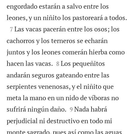
engordado estarán a salvo entre los

leones, y un niñito los pastoreará a todos.

Las vacas pacerán entre los osos; los
7
cachorros y los terneros se echarán
juntos y los leones comerán hierba como


hacen las vacas.
Los pequeñitos
8
andarán seguros gateando entre las
serpientes venenosas, y el niñito que
meta la mano en un nido de víboras no


sufrirá ningún daño.
Nada habrá
9
perjudicial ni destructivo en todo mi
monte sagrado, pues así como las aguas