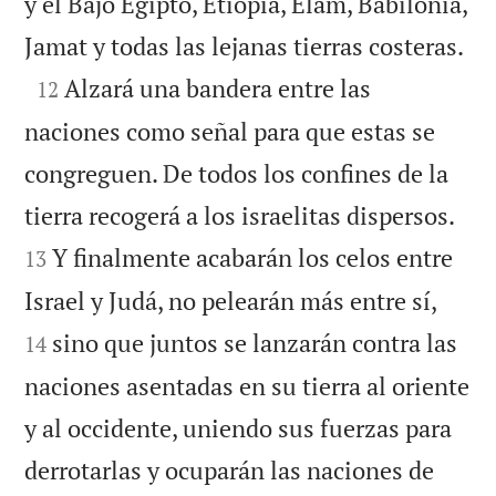
y el Bajo Egipto, Etiopía, Elam, Babilonia,

Jamat y todas las lejanas tierras costeras.

Alzará una bandera entre las
12
naciones como señal para que estas se
congreguen. De todos los confines de la


tierra recogerá a los israelitas dispersos.
Y finalmente acabarán los celos entre
13


Israel y Judá, no pelearán más entre sí,
sino que juntos se lanzarán contra las
14
naciones asentadas en su tierra al oriente
y al occidente, uniendo sus fuerzas para
derrotarlas y ocuparán las naciones de