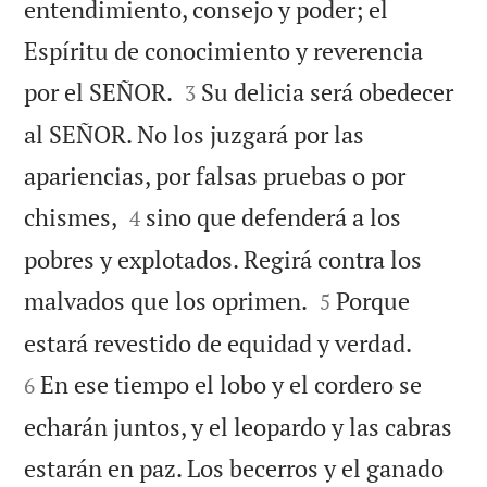
entendimiento, consejo y poder; el
Espíritu de conocimiento y reverencia


por el SEÑOR.
Su delicia será obedecer
3
al SEÑOR. No los juzgará por las
apariencias, por falsas pruebas o por


chismes,
sino que defenderá a los
4
pobres y explotados. Regirá contra los


malvados que los oprimen.
Porque
5


estará revestido de equidad y verdad.
En ese tiempo el lobo y el cordero se
6
echarán juntos, y el leopardo y las cabras
estarán en paz. Los becerros y el ganado