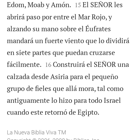


Edom, Moab y Amón.
El SEÑOR les
15
abrirá paso por entre el Mar Rojo, y
alzando su mano sobre el Éufrates
mandará un fuerte viento que lo dividirá
en siete partes que puedan cruzarse


fácilmente.
Construirá el SEÑOR una
16
calzada desde Asiria para el pequeño
grupo de fieles que allá mora, tal como
antiguamente lo hizo para todo Israel

cuando este retornó de Egipto.
La Nueva Biblia Viva TM