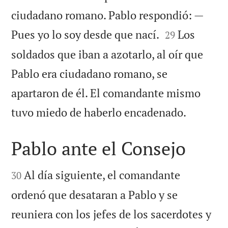
ciudadano romano. Pablo respondió: —


Pues yo lo soy desde que nací.
Los
29
soldados que iban a azotarlo, al oír que
Pablo era ciudadano romano, se
apartaron de él. El comandante mismo

tuvo miedo de haberlo encadenado.
Pablo ante el Consejo


Al día siguiente, el comandante
30
ordenó que desataran a Pablo y se
reuniera con los jefes de los sacerdotes y