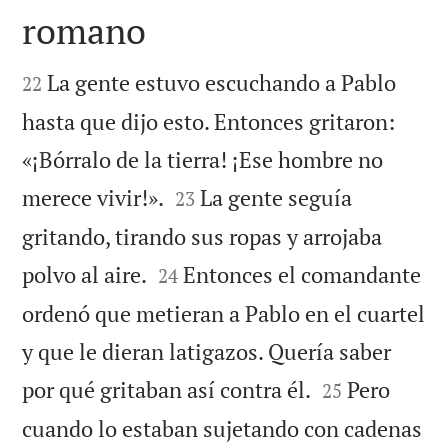
romano


La gente estuvo escuchando a Pablo
22
hasta que dijo esto. Entonces gritaron:
«¡Bórralo de la tierra! ¡Ese hombre no


merece vivir!».
La gente seguía
23
gritando, tirando sus ropas y arrojaba


polvo al aire.
Entonces el comandante
24
ordenó que metieran a Pablo en el cuartel
y que le dieran latigazos. Quería saber


por qué gritaban así contra él.
Pero
25
cuando lo estaban sujetando con cadenas