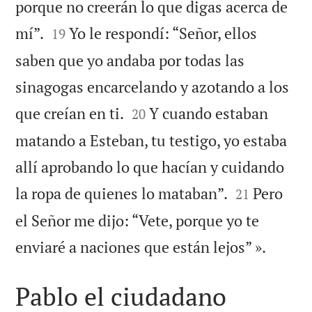
porque no creerán lo que digas acerca de


mí”.
Yo le respondí: “Señor, ellos
19
saben que yo andaba por todas las
sinagogas encarcelando y azotando a los


que creían en ti.
Y cuando estaban
20
matando a Esteban, tu testigo, yo estaba
allí aprobando lo que hacían y cuidando


la ropa de quienes lo mataban”.
Pero
21
el Señor me dijo: “Vete, porque yo te

enviaré a naciones que están lejos” ».
Pablo el ciudadano