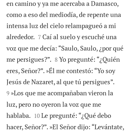
en camino y ya me acercaba a Damasco,
como a eso del mediodía, de repente una
intensa luz del cielo relampagueó a mi


alrededor.
Caí al suelo y escuché una
7
voz que me decía: “Saulo, Saulo, ¿por qué


me persigues?”.
Yo pregunté: “¿Quién
8
eres, Señor?”. »Él me contestó: “Yo soy


Jesús de Nazaret, al que tú persigues”.
»Los que me acompañaban vieron la
9
luz, pero no oyeron la voz que me


hablaba.
Le pregunté: “¿Qué debo
10
hacer, Señor?”. »El Señor dijo: “Levántate,