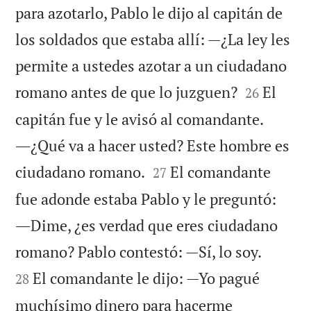
para azotarlo, Pablo le dijo al capitán de
los soldados que estaba allí: —¿La ley les
permite a ustedes azotar a un ciudadano


romano antes de que lo juzguen?
El
26
capitán fue y le avisó al comandante.
―¿Qué va a hacer usted? Este hombre es


ciudadano romano.
El comandante
27
fue adonde estaba Pablo y le preguntó:
―Dime, ¿es verdad que eres ciudadano


romano? Pablo contestó: —Sí, lo soy.
El comandante le dijo: —Yo pagué
28
muchísimo dinero para hacerme