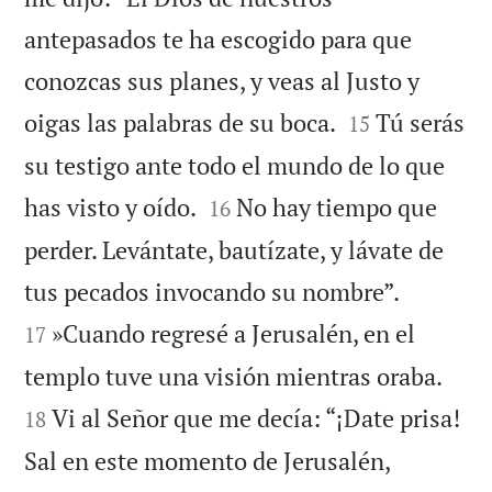
antepasados te ha escogido para que
conozcas sus planes, y veas al Justo y


oigas las palabras de su boca.
Tú serás
15
su testigo ante todo el mundo de lo que


has visto y oído.
No hay tiempo que
16
perder. Levántate, bautízate, y lávate de


tus pecados invocando su nombre”.
»Cuando regresé a Jerusalén, en el
17


templo tuve una visión mientras oraba.
Vi al Señor que me decía: “¡Date prisa!
18
Sal en este momento de Jerusalén,