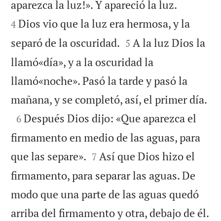


aparezca la luz!». Y apareció la luz.
Dios vio que la luz era hermosa, y la
4


separó de la oscuridad.
A la luz Dios la
5
llamó«día», y a la oscuridad la
llamó«noche». Pasó la tarde y pasó la

mañana, y se completó, así, el primer día.

Después Dios dijo: «Que aparezca el
6
firmamento en medio de las aguas, para


que las separe».
Así que Dios hizo el
7
firmamento, para separar las aguas. De
modo que una parte de las aguas quedó

arriba del firmamento y otra, debajo de él.