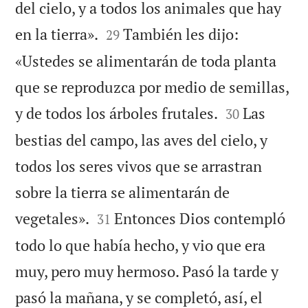
del cielo, y a todos los animales que hay


en la tierra».
También les dijo:
29
«Ustedes se alimentarán de toda planta
que se reproduzca por medio de semillas,


y de todos los árboles frutales.
Las
30
bestias del campo, las aves del cielo, y
todos los seres vivos que se arrastran
sobre la tierra se alimentarán de


vegetales».
Entonces Dios contempló
31
todo lo que había hecho, y vio que era
muy, pero muy hermoso. Pasó la tarde y
pasó la mañana, y se completó, así, el