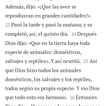
Además, dijo: «¡Que las aves se


reproduzcan en grandes cantidades!».
Pasó la tarde y pasó la mañana, y se
23


completó, así, el quinto día.
Después
24
Dios dijo: «Que en la tierra haya toda
especie de animales: domésticos,


salvajes y reptiles». Y así ocurrió.
Así
25
que Dios hizo todos los animales
domésticos, los salvajes y los reptiles,
todos según su propia especie. Y vio Dios


que todo esto era hermoso.
Entonces
26