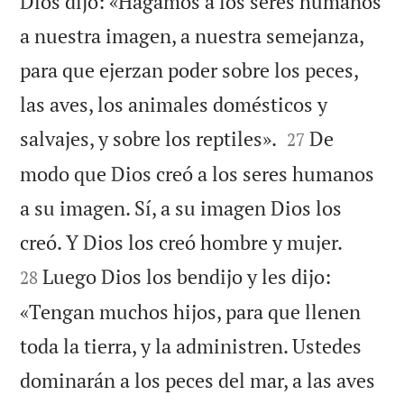
Dios dijo: «Hagamos a los seres humanos
a nuestra imagen, a nuestra semejanza,
para que ejerzan poder sobre los peces,
las aves, los animales domésticos y


salvajes, y sobre los reptiles».
De
27
modo que Dios creó a los seres humanos
a su imagen. Sí, a su imagen Dios los


creó. Y Dios los creó hombre y mujer.
Luego Dios los bendijo y les dijo:
28
«Tengan muchos hijos, para que llenen
toda la tierra, y la administren. Ustedes
dominarán a los peces del mar, a las aves