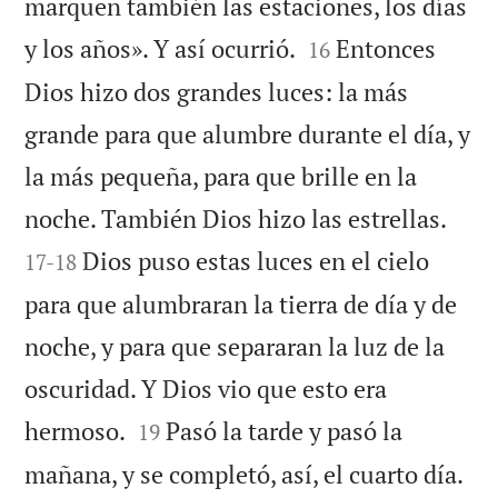
marquen también las estaciones, los días


y los años». Y así ocurrió.
Entonces
16
Dios hizo dos grandes luces: la más
grande para que alumbre durante el día, y
la más pequeña, para que brille en la


noche. También Dios hizo las estrellas.
Dios puso estas luces en el cielo
17
-
18
para que alumbraran la tierra de día y de
noche, y para que separaran la luz de la
oscuridad. Y Dios vio que esto era


hermoso.
Pasó la tarde y pasó la
19

mañana, y se completó, así, el cuarto día.