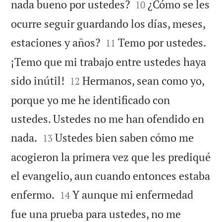


nada bueno por ustedes?
¿Cómo se les
10
ocurre seguir guardando los días, meses,


estaciones y años?
Temo por ustedes.
11
¡Temo que mi trabajo entre ustedes haya


sido inútil!
Hermanos, sean como yo,
12
porque yo me he identificado con
ustedes. Ustedes no me han ofendido en


nada.
Ustedes bien saben cómo me
13
acogieron la primera vez que les prediqué
el evangelio, aun cuando entonces estaba


enfermo.
Y aunque mi enfermedad
14
fue una prueba para ustedes, no me