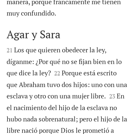
manera, porque francamente me tienen

muy confundido.
Agar y Sara


Los que quieren obedecer la ley,
21
díganme: ¿Por qué no se fijan bien en lo


que dice la ley?
Porque está escrito
22
que Abraham tuvo dos hijos: uno con una


esclava y otro con una mujer libre.
En
23
el nacimiento del hijo de la esclava no
hubo nada sobrenatural; pero el hijo de la
libre nació porque Dios le prometió a