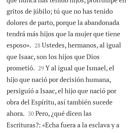
gritos de júbilo; tú que no has tenido
dolores de parto, porque la abandonada
tendrá más hijos que la mujer que tiene


esposo».
Ustedes, hermanos, al igual
28
que Isaac, son los hijos que Dios


prometió.
Y al igual que Ismael, el
29
hijo que nació por decisión humana,
persiguió a Isaac, el hijo que nació por
obra del Espíritu, así también sucede


ahora.
Pero, ¿qué dicen las
30
Escrituras?: «Echa fuera a la esclava y a