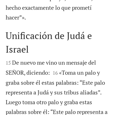
hecho exactamente lo que prometí

hacer”».
Unificación de Judá e
Israel


De nuevo me vino un mensaje del
15


SEÑOR, diciendo:
«Toma un palo y
16
graba sobre él estas palabras: “Este palo
representa a Judá y sus tribus aliadas”.
Luego toma otro palo y graba estas
palabras sobre él: “Este palo representa a