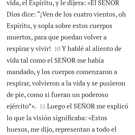
vida, el Espíritu, y le dijera: «El SEÑOR
Dios dice: “¡Ven de los cuatro vientos, oh
Espíritu, y sopla sobre estos cuerpos
muertos, para que puedan volver a


respirar y vivir!
Y hablé al aliento de
10
vida tal como el SEÑOR me había
mandado, y los cuerpos comenzaron a
respirar, volvieron a la vida y se pusieron
de pie, como si fueran un poderoso


ejército”».
Luego el SEÑOR me explicó
11
lo que la visión significaba: «Estos
huesos, me dijo, representan a todo el