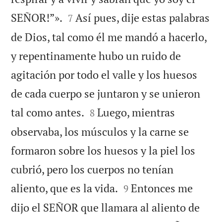


SEÑOR!”».
Así pues, dije estas palabras
7
de Dios, tal como él me mandó a hacerlo,
y repentinamente hubo un ruido de
agitación por todo el valle y los huesos
de cada cuerpo se juntaron y se unieron


tal como antes.
Luego, mientras
8
observaba, los músculos y la carne se
formaron sobre los huesos y la piel los
cubrió, pero los cuerpos no tenían


aliento, que es la vida.
Entonces me
9
dijo el SEÑOR que llamara al aliento de