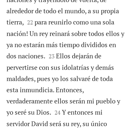
alrededor de todo el mundo, a su propia


tierra,
para reunirlo como una sola
22
nación! Un rey reinará sobre todos ellos y
ya no estarán más tiempo divididos en


dos naciones.
Ellos dejarán de
23
pervertirse con sus idolatrías y demás
maldades, pues yo los salvaré de toda
esta inmundicia. Entonces,
verdaderamente ellos serán mi pueblo y


yo seré su Dios.
Y entonces mi
24
servidor David será su rey, su único