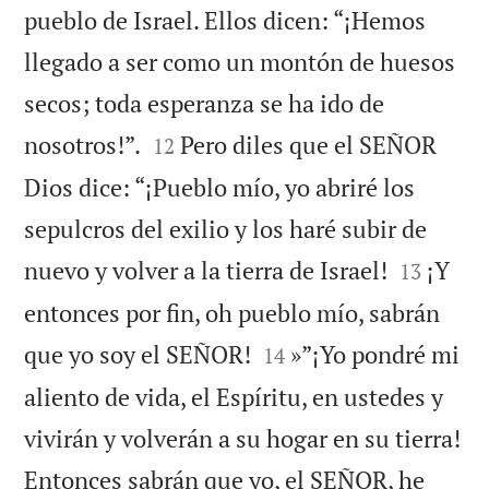
pueblo de Israel. Ellos dicen: “¡Hemos
llegado a ser como un montón de huesos
secos; toda esperanza se ha ido de


nosotros!”.
Pero diles que el SEÑOR
12
Dios dice: “¡Pueblo mío, yo abriré los
sepulcros del exilio y los haré subir de


nuevo y volver a la tierra de Israel!
¡Y
13
entonces por fin, oh pueblo mío, sabrán


que yo soy el SEÑOR!
»”¡Yo pondré mi
14
aliento de vida, el Espíritu, en ustedes y
vivirán y volverán a su hogar en su tierra!
Entonces sabrán que yo, el SEÑOR, he