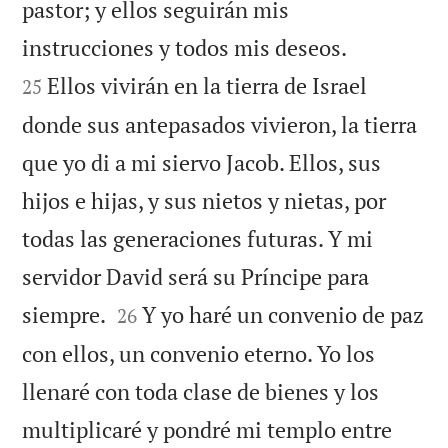
pastor; y ellos seguirán mis


instrucciones y todos mis deseos.
Ellos vivirán en la tierra de Israel
25
donde sus antepasados vivieron, la tierra
que yo di a mi siervo Jacob. Ellos, sus
hijos e hijas, y sus nietos y nietas, por
todas las generaciones futuras. Y mi
servidor David será su Príncipe para


siempre.
Y yo haré un convenio de paz
26
con ellos, un convenio eterno. Yo los
llenaré con toda clase de bienes y los
multiplicaré y pondré mi templo entre