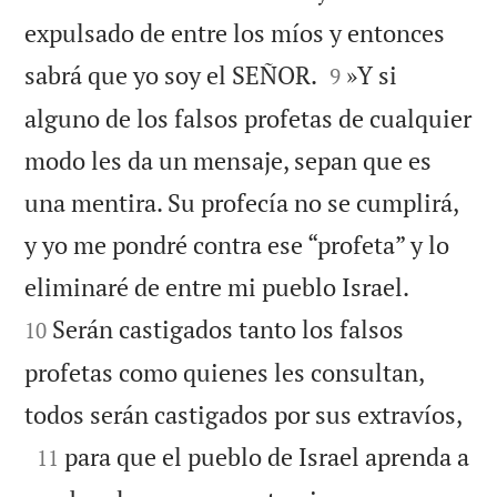
expulsado de entre los míos y entonces


sabrá que yo soy el SEÑOR.
»Y si
9
alguno de los falsos profetas de cualquier
modo les da un mensaje, sepan que es
una mentira. Su profecía no se cumplirá,
y yo me pondré contra ese “profeta” y lo


eliminaré de entre mi pueblo Israel.
Serán castigados tanto los falsos
10
profetas como quienes les consultan,

todos serán castigados por sus extravíos,

para que el pueblo de Israel aprenda a
11