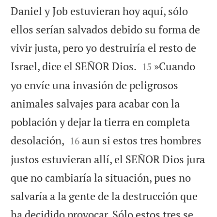
Daniel y Job estuvieran hoy aquí, sólo
ellos serían salvados debido su forma de
vivir justa, pero yo destruiría el resto de


Israel, dice el SEÑOR Dios.
»Cuando
15
yo envíe una invasión de peligrosos
animales salvajes para acabar con la
población y dejar la tierra en completa


desolación,
aun si estos tres hombres
16
justos estuvieran allí, el SEÑOR Dios jura
que no cambiaría la situación, pues no
salvaría a la gente de la destrucción que
ha decidido provocar. Sólo estos tres se