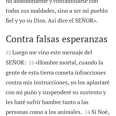
no abandonarme y contaminarse con
todas sus maldades, sino a ser mi pueblo

fiel y yo su Dios. Así dice el SEÑOR».
Contra falsas esperanzas


Luego me vino este mensaje del
12


SEÑOR:
«Hombre mortal, cuando la
13
gente de esta tierra cometa infracciones
contra mis instrucciones, yo los aplastaré
con mi puño y suspenderé su sustento y
les haré sufrir hambre tanto a las


personas como a los animales.
Si Noé,
14