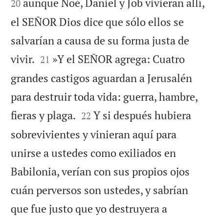
aunque Noé, Daniel y Job vivieran allí,
20
el SEÑOR Dios dice que sólo ellos se
salvarían a causa de su forma justa de


vivir.
»Y el SEÑOR agrega: Cuatro
21
grandes castigos aguardan a Jerusalén
para destruir toda vida: guerra, hambre,


fieras y plaga.
Y si después hubiera
22
sobrevivientes y vinieran aquí para
unirse a ustedes como exiliados en
Babilonia, verían con sus propios ojos
cuán perversos son ustedes, y sabrían
que fue justo que yo destruyera a