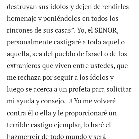
destruyan sus ídolos y dejen de rendirles
homenaje y poniéndolos en todos los
rincones de sus casas”. Yo, el SEÑOR,
personalmente castigaré a todo aquel o
aquella, sea del pueblo de Israel o de los
extranjeros que viven entre ustedes, que
me rechaza por seguir a los ídolos y
luego se acerca a un profeta para solicitar


mi ayuda y consejo.
Yo me volveré
8
contra él o ella y le proporcionaré un
terrible castigo ejemplar, lo haré el
hazmerreír de todo mundo y será