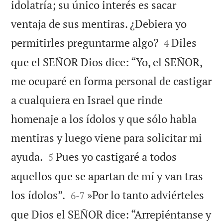
idolatría; su único interés es sacar
ventaja de sus mentiras. ¿Debiera yo


permitirles preguntarme algo?
Diles
4
que el SEÑOR Dios dice: “Yo, el SEÑOR,
me ocuparé en forma personal de castigar
a cualquiera en Israel que rinde
homenaje a los ídolos y que sólo habla
mentiras y luego viene para solicitar mi


ayuda.
Pues yo castigaré a todos
5
aquellos que se apartan de mí y van tras


los ídolos”.
»Por lo tanto adviérteles
6
-
7
que Dios el SEÑOR dice: “Arrepiéntanse y