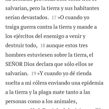
salvarían, pero la tierra y sus habitantes


serían devastados.
»O cuando yo
17
traiga guerra contra la tierra y mande a
los ejércitos del enemigo a venir y


destruir todo,
aunque estos tres
18
hombres estuviesen sobre la tierra, el
SEÑOR Dios declara que sólo ellos se


salvarían.
»Y cuando yo dé rienda
19
suelta a mi cólera enviando una epidemia
a la tierra y la plaga mate tanto a las


personas como a los animales,