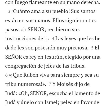

con fuego flameante en su mano derecha.

¡Cuánto ama a su pueblo! Sus santos
3
están en sus manos. Ellos siguieron tus
pasos, oh SEÑOR; recibieron sus


instrucciones de ti.
Las leyes que les he
4


dado les son posesión muy preciosa.
El
5
SEÑOR es rey en Jesurún, elegido por una


congregación de jefes de las tribus.
»¡Que Rubén viva para siempre y sea su
6


tribu numerosa!».
Y Moisés dijo de
7
Judá: «Oh, SEÑOR, escucha el lamento de
Judá y únelo con Israel; pelea en favor de