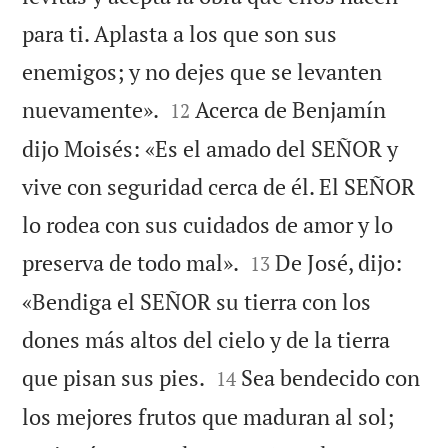
para ti. Aplasta a los que son sus
enemigos; y no dejes que se levanten


nuevamente».
Acerca de Benjamín
12
dijo Moisés: «Es el amado del SEÑOR y
vive con seguridad cerca de él. El SEÑOR
lo rodea con sus cuidados de amor y lo


preserva de todo mal».
De José, dijo:
13
«Bendiga el SEÑOR su tierra con los
dones más altos del cielo y de la tierra


que pisan sus pies.
Sea bendecido con
14
los mejores frutos que maduran al sol;