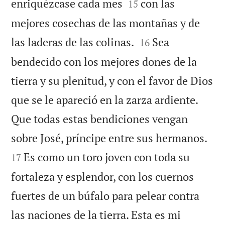


enriquézcase cada mes
con las
15
mejores cosechas de las montañas y de


las laderas de las colinas.
Sea
16
bendecido con los mejores dones de la
tierra y su plenitud, y con el favor de Dios
que se le apareció en la zarza ardiente.
Que todas estas bendiciones vengan


sobre José, príncipe entre sus hermanos.
Es como un toro joven con toda su
17
fortaleza y esplendor, con los cuernos
fuertes de un búfalo para pelear contra
las naciones de la tierra. Esta es mi