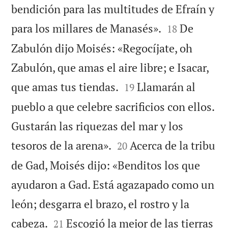
bendición para las multitudes de Efraín y


para los millares de Manasés».
De
18
Zabulón dijo Moisés: «Regocíjate, oh
Zabulón, que amas el aire libre; e Isacar,


que amas tus tiendas.
Llamarán al
19
pueblo a que celebre sacrificios con ellos.
Gustarán las riquezas del mar y los


tesoros de la arena».
Acerca de la tribu
20
de Gad, Moisés dijo: «Benditos los que
ayudaron a Gad. Está agazapado como un
león; desgarra el brazo, el rostro y la


cabeza.
Escogió la mejor de las tierras
21