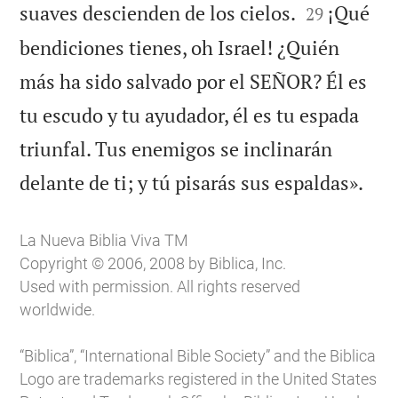


suaves descienden de los cielos.
¡Qué
29
bendiciones tienes, oh Israel! ¿Quién
más ha sido salvado por el SEÑOR? Él es
tu escudo y tu ayudador, él es tu espada
triunfal. Tus enemigos se inclinarán

delante de ti; y tú pisarás sus espaldas».
La Nueva Biblia Viva TM
Copyright © 2006, 2008 by Biblica, Inc.
Used with permission. All rights reserved
worldwide.
“Biblica”, “International Bible Society” and the Biblica
Logo are trademarks registered in the United States