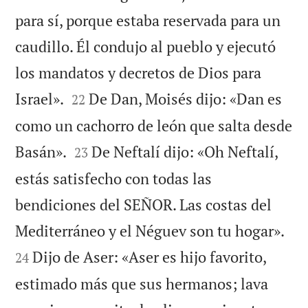
para sí, porque estaba reservada para un
caudillo. Él condujo al pueblo y ejecutó
los mandatos y decretos de Dios para


Israel».
De Dan, Moisés dijo: «Dan es
22
como un cachorro de león que salta desde


Basán».
De Neftalí dijo: «Oh Neftalí,
23
estás satisfecho con todas las
bendiciones del SEÑOR. Las costas del


Mediterráneo y el Néguev son tu hogar».
Dijo de Aser: «Aser es hijo favorito,
24
estimado más que sus hermanos; lava