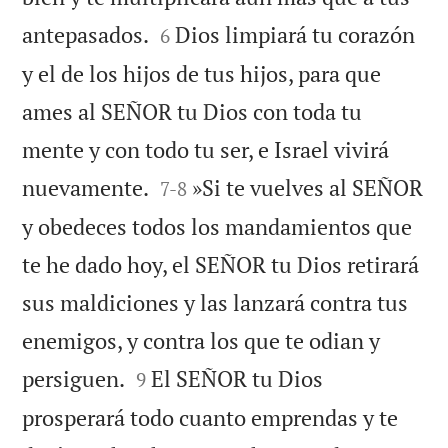


antepasados.
Dios limpiará tu corazón
6
y el de los hijos de tus hijos, para que
ames al SEÑOR tu Dios con toda tu
mente y con todo tu ser, e Israel vivirá


nuevamente.
»Si te vuelves al SEÑOR
7
-
8
y obedeces todos los mandamientos que
te he dado hoy, el SEÑOR tu Dios retirará
sus maldiciones y las lanzará contra tus
enemigos, y contra los que te odian y


persiguen.
El SEÑOR tu Dios
9
prosperará todo cuanto emprendas y te