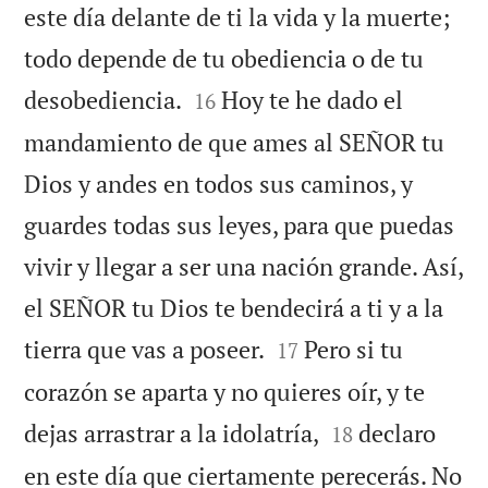
este día delante de ti la vida y la muerte;
todo depende de tu obediencia o de tu


desobediencia.
Hoy te he dado el
16
mandamiento de que ames al SEÑOR tu
Dios y andes en todos sus caminos, y
guardes todas sus leyes, para que puedas
vivir y llegar a ser una nación grande. Así,
el SEÑOR tu Dios te bendecirá a ti y a la


tierra que vas a poseer.
Pero si tu
17
corazón se aparta y no quieres oír, y te


dejas arrastrar a la idolatría,
declaro
18
en este día que ciertamente perecerás. No