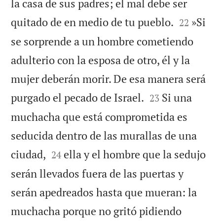
la casa de sus padres; el mal debe ser


quitado de en medio de tu pueblo.
»Si
22
se sorprende a un hombre cometiendo
adulterio con la esposa de otro, él y la
mujer deberán morir. De esa manera será


purgado el pecado de Israel.
Si una
23
muchacha que está comprometida es
seducida dentro de las murallas de una


ciudad,
ella y el hombre que la sedujo
24
serán llevados fuera de las puertas y
serán apedreados hasta que mueran: la
muchacha porque no gritó pidiendo