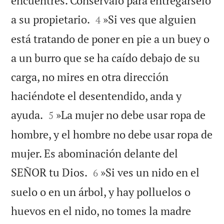
encuentres. Consérvalo para entregárselo


a su propietario.
»Si ves que alguien
4
está tratando de poner en pie a un buey o
a un burro que se ha caído debajo de su
carga, no mires en otra dirección
haciéndote el desentendido, anda y


ayuda.
»La mujer no debe usar ropa de
5
hombre, y el hombre no debe usar ropa de
mujer. Es abominación delante del


SEÑOR tu Dios.
»Si ves un nido en el
6
suelo o en un árbol, y hay polluelos o
huevos en el nido, no tomes la madre