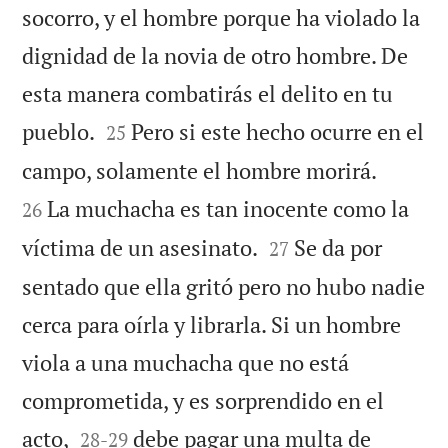
socorro, y el hombre porque ha violado la
dignidad de la novia de otro hombre. De
esta manera combatirás el delito en tu


pueblo.
Pero si este hecho ocurre en el
25


campo, solamente el hombre morirá.
La muchacha es tan inocente como la
26


víctima de un asesinato.
Se da por
27
sentado que ella gritó pero no hubo nadie
cerca para oírla y librarla. Si un hombre
viola a una muchacha que no está
comprometida, y es sorprendido en el


acto,
debe pagar una multa de
28
-
29