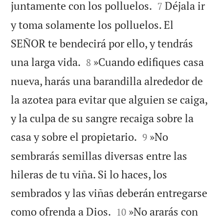


juntamente con los polluelos.
Déjala ir
7
y toma solamente los polluelos. El
SEÑOR te bendecirá por ello, y tendrás


una larga vida.
»Cuando edifiques casa
8
nueva, harás una barandilla alrededor de
la azotea para evitar que alguien se caiga,
y la culpa de su sangre recaiga sobre la


casa y sobre el propietario.
»No
9
sembrarás semillas diversas entre las
hileras de tu viña. Si lo haces, los
sembrados y las viñas deberán entregarse


como ofrenda a Dios.
»No ararás con
10