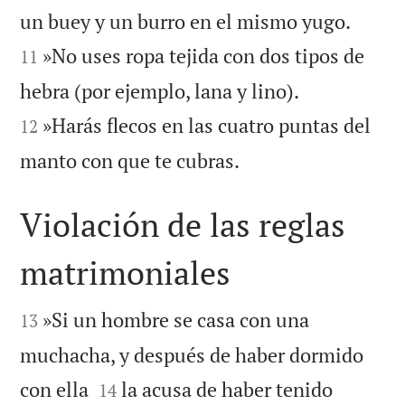


un buey y un burro en el mismo yugo.
»No uses ropa tejida con dos tipos de
11


hebra (por ejemplo, lana y lino).
»Harás flecos en las cuatro puntas del
12

manto con que te cubras.
Violación de las reglas
matrimoniales


»Si un hombre se casa con una
13
muchacha, y después de haber dormido


con ella
la acusa de haber tenido
14