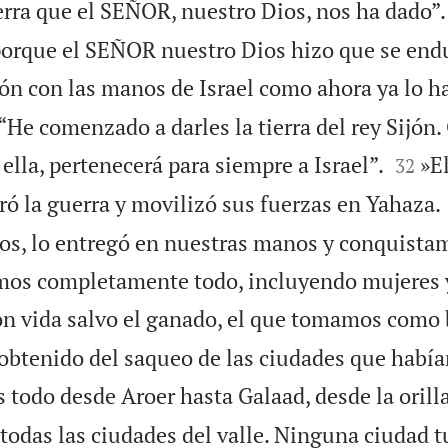
ierra que el SEÑOR, nuestro Dios, nos ha dado”.
 porque el SEÑOR nuestro Dios hizo que se endu
jón con las manos de Israel como ahora ya lo h
“He comenzado a darles la tierra del rey Sijón


lla, pertenecerá para siempre a Israel”.
»El
32
ró la guerra y movilizó sus fuerzas en Yahaza.
s, lo entregó en nuestras manos y conquista
mos completamente todo, incluyendo mujeres 
n vida salvo el ganado, el que tomamos como 
obtenido del saqueo de las ciudades que hab
todo desde Aroer hasta Galaad, desde la orilla
todas las ciudades del valle. Ninguna ciudad t