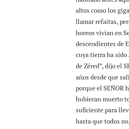
altos como los gig
llamar refaítas, pe
horeos vivían en Se
descendientes de E
cuya tierra ha sido
de Zéred”, dijo el 
años desde que sal
porque el SEÑOR ha
hubieran muerto to
suficiente para lle
hasta que todos mu