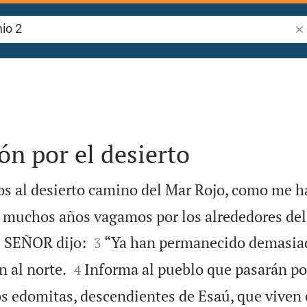
Bus
ón por el desierto
s al desierto camino del Mar Rojo, como me h
muchos años vagamos por los alrededores del


el SEÑOR dijo:
“Ya han permanecido demasia
3


 al norte.
Informa al pueblo que pasarán por
4
s edomitas, descendientes de Esaú, que viven e