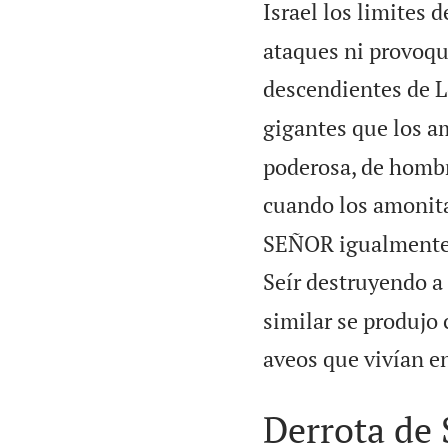
Israel los limites 
ataques ni provoque
descendientes de L
gigantes que los 
poderosa, de hombr
cuando los amonitas
SEÑOR igualmente 
Seír destruyendo a 
similar se produjo 
aveos que vivían e
Derrota de 