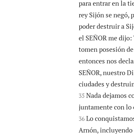
para entrar en la t
rey Sijón se negó,
poder destruir a Si
el SEÑOR me dijo: 
tomen posesión de e
entonces nos decla
SEÑOR, nuestro Dio
ciudades y destrui
Nada dejamos co
35
juntamente con lo 
Lo conquistamos 
36
Arnón, incluyendo 