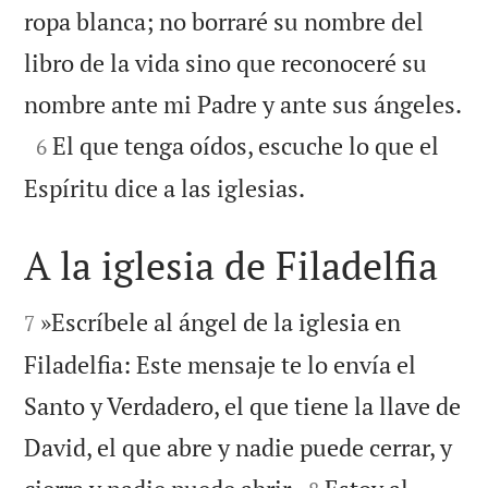
ropa blanca; no borraré su nombre del
libro de la vida sino que reconoceré su

nombre ante mi Padre y ante sus ángeles.

El que tenga oídos, escuche lo que el
6

Espíritu dice a las iglesias.
A la iglesia de Filadelfia


»Escríbele al ángel de la iglesia en
7
Filadelfia: Este mensaje te lo envía el
Santo y Verdadero, el que tiene la llave de
David, el que abre y nadie puede cerrar, y

