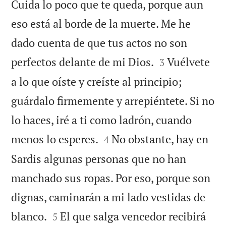
Cuida lo poco que te queda, porque aun
eso está al borde de la muerte. Me he
dado cuenta de que tus actos no son


perfectos delante de mi Dios.
Vuélvete
3
a lo que oíste y creíste al principio;
guárdalo firmemente y arrepiéntete. Si no
lo haces, iré a ti como ladrón, cuando


menos lo esperes.
No obstante, hay en
4
Sardis algunas personas que no han
manchado sus ropas. Por eso, porque son
dignas, caminarán a mi lado vestidas de


blanco.
El que salga vencedor recibirá
5