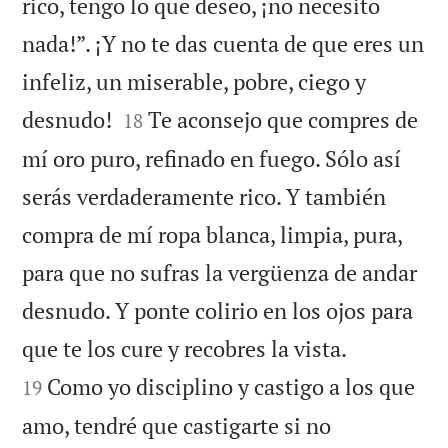
rico, tengo lo que deseo, ¡no necesito
nada!”. ¡Y no te das cuenta de que eres un
infeliz, un miserable, pobre, ciego y


desnudo!
Te aconsejo que compres de
18
mí oro puro, refinado en fuego. Sólo así
serás verdaderamente rico. Y también
compra de mí ropa blanca, limpia, pura,
para que no sufras la vergüenza de andar
desnudo. Y ponte colirio en los ojos para


que te los cure y recobres la vista.
Como yo disciplino y castigo a los que
19
amo, tendré que castigarte si no