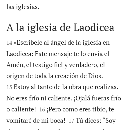

las iglesias.
A la iglesia de Laodicea


»Escríbele al ángel de la iglesia en
14
Laodicea: Este mensaje te lo envía el
Amén, el testigo fiel y verdadero, el


origen de toda la creación de Dios.
Estoy al tanto de la obra que realizas.
15
No eres frío ni caliente. ¡Ojalá fueras frío


o caliente!
¡Pero como eres tibio, te
16


vomitaré de mi boca!
Tú dices: “Soy
17