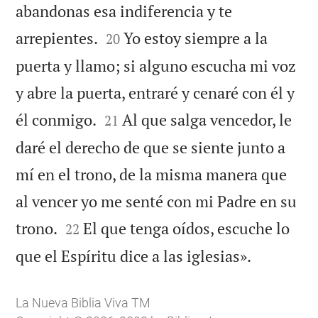
abandonas esa indiferencia y te


arrepientes.
Yo estoy siempre a la
20
puerta y llamo; si alguno escucha mi voz
y abre la puerta, entraré y cenaré con él y


él conmigo.
Al que salga vencedor, le
21
daré el derecho de que se siente junto a
mí en el trono, de la misma manera que
al vencer yo me senté con mi Padre en su


trono.
El que tenga oídos, escuche lo
22

que el Espíritu dice a las iglesias».
La Nueva Biblia Viva TM