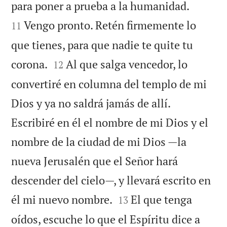


para poner a prueba a la humanidad.
Vengo pronto. Retén firmemente lo
11
que tienes, para que nadie te quite tu


corona.
Al que salga vencedor, lo
12
convertiré en columna del templo de mi
Dios y ya no saldrá jamás de allí.
Escribiré en él el nombre de mi Dios y el
nombre de la ciudad de mi Dios —la
nueva Jerusalén que el Señor hará
descender del cielo—, y llevará escrito en


él mi nuevo nombre.
El que tenga
13
oídos, escuche lo que el Espíritu dice a