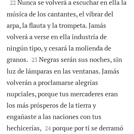

Nunca se volverá a escuchar en ella la
22
música de los cantantes, el vibrar del
arpa, la flauta y la trompeta. Jamás
volverá a verse en ella industria de
ningún tipo, y cesará la molienda de


granos.
Negras serán sus noches, sin
23
luz de lámparas en las ventanas. Jamás
volverán a proclamarse alegrías
nupciales, porque tus mercaderes eran
los más prósperos de la tierra y
engañaste a las naciones con tus


hechicerías,
porque por ti se derramó
24