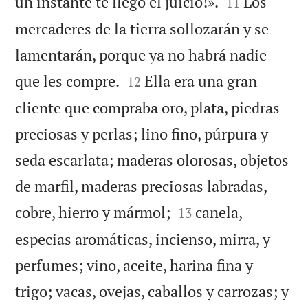


un instante te llegó el juicio!».
Los
11
mercaderes de la tierra sollozarán y se
lamentarán, porque ya no habrá nadie


que les compre.
Ella era una gran
12
cliente que compraba oro, plata, piedras
preciosas y perlas; lino fino, púrpura y
seda escarlata; maderas olorosas, objetos
de marfil, maderas preciosas labradas,


cobre, hierro y mármol;
canela,
13
especias aromáticas, incienso, mirra, y
perfumes; vino, aceite, harina fina y
trigo; vacas, ovejas, caballos y carrozas; y