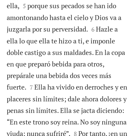


ella,
porque sus pecados se han ido
5
amontonando hasta el cielo y Dios va a


juzgarla por su perversidad.
Hazle a
6
ella lo que ella te hizo a ti, e imponle
doble castigo a sus maldades. En la copa
en que preparó bebida para otros,
prepárale una bebida dos veces más


fuerte.
Ella ha vivido en derroches y en
7
placeres sin límites; dale ahora dolores y
penas sin límites. Ella se jacta diciendo:
“En este trono soy reina. No soy ninguna


viuda; nunca sufriré”.
Por tanto, ¡en un
8