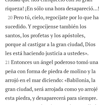

riqueza! ¡En sólo una hora desapareció…!

Pero tú, cielo, regocíjate por lo que ha
20
sucedido. Y regocíjense también los
santos, los profetas y los apóstoles,
porque al castigar a la gran ciudad, Dios


les está haciendo justicia a ustedes».
Entonces un ángel poderoso tomó una
21
peña con forma de piedra de molino y la
arrojó en el mar diciendo: «Babilonia, la
gran ciudad, será arrojada como yo arrojé

esta piedra, y desaparecerá para siempre.