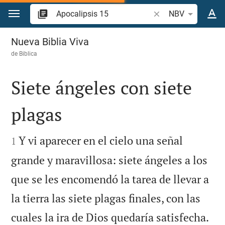
Ir a un contenido
Buscar versículo bíb
NBV
Apocalipsis 15
Nueva Biblia Viva
de
Biblica
Siete ángeles con siete
plagas


Y vi aparecer en el cielo una señal
1
grande y maravillosa: siete ángeles a los
que se les encomendó la tarea de llevar a
la tierra las siete plagas finales, con las

cuales la ira de Dios quedaría satisfecha.