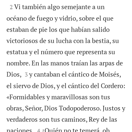

Vi también algo semejante a un
2
océano de fuego y vidrio, sobre el que
estaban de pie los que habían salido
victoriosos de su lucha con la bestia, su
estatua y el número que representa su
nombre. En las manos traían las arpas de


Dios,
y cantaban el cántico de Moisés,
3
el siervo de Dios, y el cántico del Cordero:
«Formidables y maravillosas son tus
obras, Señor, Dios Todopoderoso. Justos y
verdaderos son tus caminos, Rey de las


naciones.
¿Quién no te temerá, oh
4