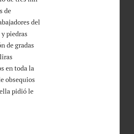
s de
rabajadores del
 y piedras
ón de gradas
liras
s en toda la
de obsequios
ella pidió le