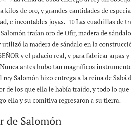
 kilos de oro, y grandes cantidades de especia


d, e incontables joyas.
Las cuadrillas de t
10
 Salomón traían oro de Ofir, madera de sándalo
y utilizó la madera de sándalo en la construcci
EÑOR y el palacio real, y para fabricar arpas y 
. Nunca antes hubo tan magníficos instrumento
l rey Salomón hizo entrega a la reina de Sabá 
r de los que ella le había traído, y todo lo que 

o ella y su comitiva regresaron a su tierra.
or de Salomón