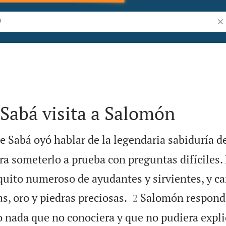
Bus
 Sabá visita a Salomón
e Sabá oyó hablar de la legendaria sabiduría 
ra someterlo a prueba con preguntas difíciles.
ito numeroso de ayudantes y sirvientes, y c


s, oro y piedras preciosas.
Salomón respondi
2
 nada que no conociera y que no pudiera expli