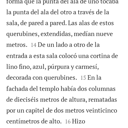
forma que la punta del ala de uno tocaba
la punta del ala del otro a través de la
sala, de pared a pared. Las alas de estos
querubines, extendidas, medían nueve


metros.
De un lado a otro de la
14
entrada a esta sala colocó una cortina de
lino fino, azul, púrpura y carmesí,


decorada con querubines.
En la
15
fachada del templo había dos columnas
de dieciséis metros de altura, rematadas
por un capitel de dos metros veinticinco


centímetros de alto.
Hizo
16