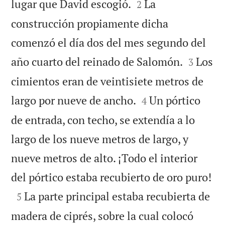


lugar que David escogió.
La
2
construcción propiamente dicha
comenzó el día dos del mes segundo del


año cuarto del reinado de Salomón.
Los
3
cimientos eran de veintisiete metros de


largo por nueve de ancho.
Un pórtico
4
de entrada, con techo, se extendía a lo
largo de los nueve metros de largo, y
nueve metros de alto. ¡Todo el interior

del pórtico estaba recubierto de oro puro!

La parte principal estaba recubierta de
5
madera de ciprés, sobre la cual colocó