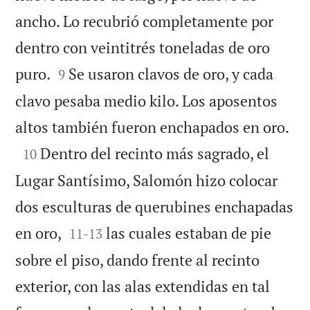
ancho. Lo recubrió completamente por
dentro con veintitrés toneladas de oro


puro.
Se usaron clavos de oro, y cada
9
clavo pesaba medio kilo. Los aposentos

altos también fueron enchapados en oro.

Dentro del recinto más sagrado, el
10
Lugar Santísimo, Salomón hizo colocar
dos esculturas de querubines enchapadas


en oro,
las cuales estaban de pie
11
-
13
sobre el piso, dando frente al recinto
exterior, con las alas extendidas en tal