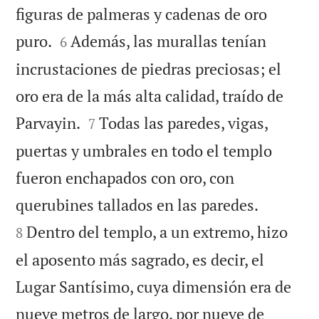
figuras de palmeras y cadenas de oro


puro.
Además, las murallas tenían
6
incrustaciones de piedras preciosas; el
oro era de la más alta calidad, traído de


Parvayin.
Todas las paredes, vigas,
7
puertas y umbrales en todo el templo
fueron enchapados con oro, con


querubines tallados en las paredes.
Dentro del templo, a un extremo, hizo
8
el aposento más sagrado, es decir, el
Lugar Santísimo, cuya dimensión era de
nueve metros de largo, por nueve de