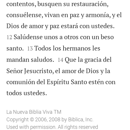
contentos, busquen su restauración,
consuélense, vivan en paz y armonía, y el


Dios de amor y paz estará con ustedes.
Salúdense unos a otros con un beso
12


santo.
Todos los hermanos les
13


mandan saludos.
Que la gracia del
14
Señor Jesucristo, el amor de Dios y la
comunión del Espíritu Santo estén con

todos ustedes.
La Nueva Biblia Viva TM
Copyright © 2006, 2008 by Biblica, Inc.
Used with permission. All rights reserved