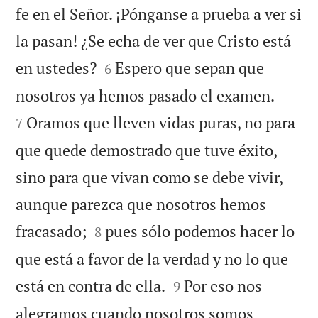
fe en el Señor. ¡Pónganse a prueba a ver si
la pasan! ¿Se echa de ver que Cristo está


en ustedes?
Espero que sepan que
6


nosotros ya hemos pasado el examen.
Oramos que lleven vidas puras, no para
7
que quede demostrado que tuve éxito,
sino para que vivan como se debe vivir,
aunque parezca que nosotros hemos


fracasado;
pues sólo podemos hacer lo
8
que está a favor de la verdad y no lo que


está en contra de ella.
Por eso nos
9
alegramos cuando nosotros somos