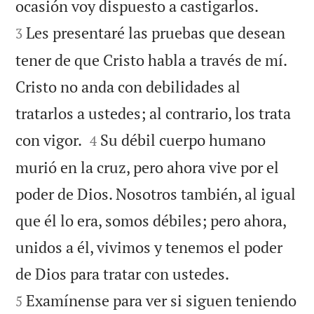


ocasión voy dispuesto a castigarlos.
Les presentaré las pruebas que desean
3
tener de que Cristo habla a través de mí.
Cristo no anda con debilidades al
tratarlos a ustedes; al contrario, los trata


con vigor.
Su débil cuerpo humano
4
murió en la cruz, pero ahora vive por el
poder de Dios. Nosotros también, al igual
que él lo era, somos débiles; pero ahora,
unidos a él, vivimos y tenemos el poder


de Dios para tratar con ustedes.
Examínense para ver si siguen teniendo
5