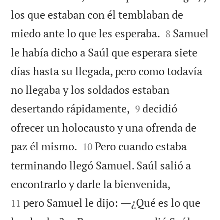
los que estaban con él temblaban de


miedo ante lo que les esperaba.
Samuel
8
le había dicho a Saúl que esperara siete
días hasta su llegada, pero como todavía
no llegaba y los soldados estaban


desertando rápidamente,
decidió
9
ofrecer un holocausto y una ofrenda de


paz él mismo.
Pero cuando estaba
10
terminando llegó Samuel. Saúl salió a


encontrarlo y darle la bienvenida,
pero Samuel le dijo: ―¿Qué es lo que
11