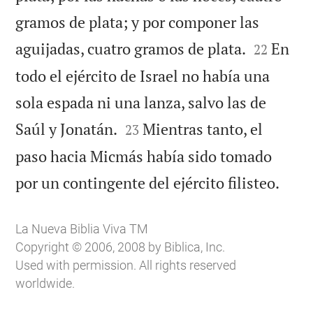
gramos de plata; y por componer las


aguijadas, cuatro gramos de plata.
En
22
todo el ejército de Israel no había una
sola espada ni una lanza, salvo las de


Saúl y Jonatán.
Mientras tanto, el
23
paso hacia Micmás había sido tomado

por un contingente del ejército filisteo.
La Nueva Biblia Viva TM
Copyright © 2006, 2008 by Biblica, Inc.
Used with permission. All rights reserved
worldwide.