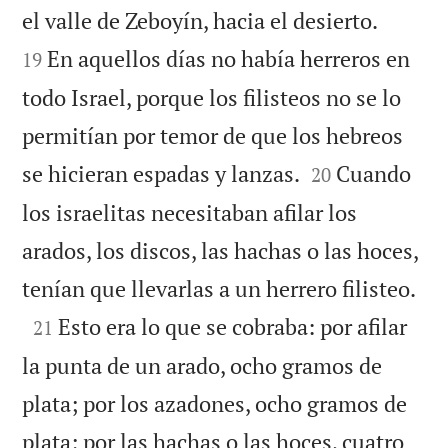


el valle de Zeboyín, hacia el desierto.
En aquellos días no había herreros en
19
todo Israel, porque los filisteos no se lo
permitían por temor de que los hebreos


se hicieran espadas y lanzas.
Cuando
20
los israelitas necesitaban afilar los
arados, los discos, las hachas o las hoces,

tenían que llevarlas a un herrero filisteo.

Esto era lo que se cobraba: por afilar
21
la punta de un arado, ocho gramos de
plata; por los azadones, ocho gramos de
plata; por las hachas o las hoces, cuatro