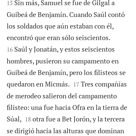


Sin más, Samuel se fue de Gilgal a
15
Guibeá de Benjamín. Cuando Saúl contó
los soldados que aún estaban con él,


encontró que eran sólo seiscientos.
Saúl y Jonatán, y estos seiscientos
16
hombres, pusieron su campamento en
Guibeá de Benjamín, pero los filisteos se


quedaron en Micmás.
Tres compañías
17
de merodeo salieron del campamento
filisteo: una fue hacia Ofra en la tierra de


Súal,
otra fue a Bet Jorón, y la tercera
18
se dirigió hacia las alturas que dominan