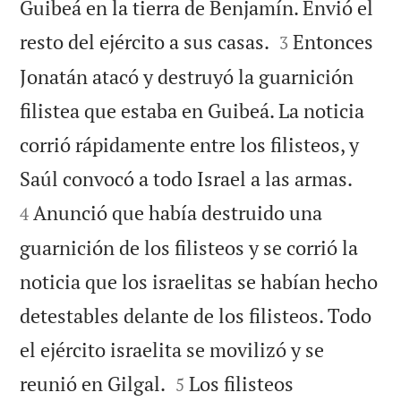
Guibeá en la tierra de Benjamín. Envió el


resto del ejército a sus casas.
Entonces
3
Jonatán atacó y destruyó la guarnición
filistea que estaba en Guibeá. La noticia
corrió rápidamente entre los filisteos, y


Saúl convocó a todo Israel a las armas.
Anunció que había destruido una
4
guarnición de los filisteos y se corrió la
noticia que los israelitas se habían hecho
detestables delante de los filisteos. Todo
el ejército israelita se movilizó y se


reunió en Gilgal.
Los filisteos
5