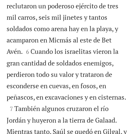
reclutaron un poderoso ejército de tres
mil carros, seis mil jinetes y tantos
soldados como arena hay en la playa, y
acamparon en Micmás al este de Bet


Avén.
Cuando los israelitas vieron la
6
gran cantidad de soldados enemigos,
perdieron todo su valor y trataron de
esconderse en cuevas, en fosos, en

peñascos, en excavaciones y en cisternas.

También algunos cruzaron el río
7
Jordán y huyeron a la tierra de Galaad.
Mientras tanto, Saúl se quedó en Gilgal, y