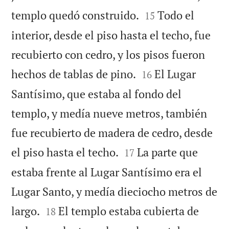


templo quedó construido.
Todo el
15
interior, desde el piso hasta el techo, fue
recubierto con cedro, y los pisos fueron


hechos de tablas de pino.
El Lugar
16
Santísimo, que estaba al fondo del
templo, y medía nueve metros, también
fue recubierto de madera de cedro, desde


el piso hasta el techo.
La parte que
17
estaba frente al Lugar Santísimo era el
Lugar Santo, y medía dieciocho metros de


largo.
El templo estaba cubierta de
18