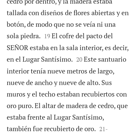
cedro por dentro, y la madera estaba
tallada con diseños de flores abiertas y en
botón, de modo que no se veía ni una


sola piedra.
El cofre del pacto del
19
SEÑOR estaba en la sala interior, es decir,


en el Lugar Santísimo.
Este santuario
20
interior tenía nueve metros de largo,
nueve de ancho y nueve de alto. Sus
muros y el techo estaban recubiertos con
oro puro. El altar de madera de cedro, que
estaba frente al Lugar Santísimo,


también fue recubierto de oro.
21
-