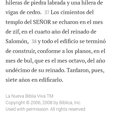
hileras de piedra labrada y una hilera de


vigas de cedro.
Los cimientos del
37
templo del SEÑOR se echaron en el mes
de zif, en el cuarto año del reinado de


Salomón,
y todo el edificio se terminó
38
de construir, conforme a los planos, en el
mes de bul, que es el mes octavo, del año
undécimo de su reinado. Tardaron, pues,

siete años en edificarlo.
La Nueva Biblia Viva TM
Copyright © 2006, 2008 by Biblica, Inc.
Used with permission. All rights reserved