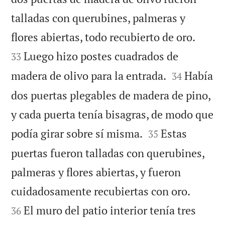
talladas con querubines, palmeras y


flores abiertas, todo recubierto de oro.
Luego hizo postes cuadrados de
33


madera de olivo para la entrada.
Había
34
dos puertas plegables de madera de pino,
y cada puerta tenía bisagras, de modo que


podía girar sobre sí misma.
Estas
35
puertas fueron talladas con querubines,
palmeras y flores abiertas, y fueron


cuidadosamente recubiertas con oro.
El muro del patio interior tenía tres
36