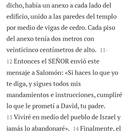
dicho, había un anexo a cada lado del
edificio, unido a las paredes del templo
por medio de vigas de cedro. Cada piso
del anexo tenía dos metros con


veinticinco centímetros de alto.
11
-
Entonces el SEÑOR envió este
12
mensaje a Salomón: «Si haces lo que yo
te diga, y sigues todos mis
mandamientos e instrucciones, cumpliré


lo que le prometí a David, tu padre.
Viviré en medio del pueblo de Israel y
13


jamás lo abandonaré».
Finalmente, el
14