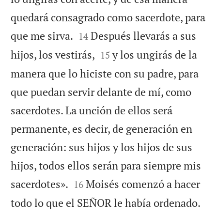
quedará consagrado como sacerdote, para


que me sirva.
Después llevarás a sus
14


hijos, los vestirás,
y los ungirás de la
15
manera que lo hiciste con su padre, para
que puedan servir delante de mí, como
sacerdotes. La unción de ellos será
permanente, es decir, de generación en
generación: sus hijos y los hijos de sus
hijos, todos ellos serán para siempre mis


sacerdotes».
Moisés comenzó a hacer
16


todo lo que el SEÑOR le había ordenado.