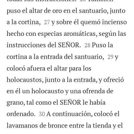
puso el altar de oro en el santuario, junto


a la cortina,
y sobre él quemó incienso
27
hecho con especias aromáticas, según las


instrucciones del SEÑOR.
Puso la
28


cortina a la entrada del santuario,
y
29
colocó afuera el altar para los
holocaustos, junto a la entrada, y ofreció
en él un holocausto y una ofrenda de
grano, tal como el SEÑOR le había


ordenado.
A continuación, colocó el
30
lavamanos de bronce entre la tienda y el