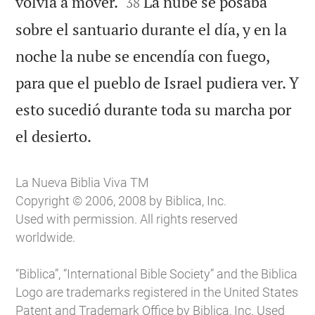


volvía a mover.
La nube se posaba
38
sobre el santuario durante el día, y en la
noche la nube se encendía con fuego,
para que el pueblo de Israel pudiera ver. Y
esto sucedió durante toda su marcha por

el desierto.
La Nueva Biblia Viva TM
Copyright © 2006, 2008 by Biblica, Inc.
Used with permission. All rights reserved
worldwide.
“Biblica”, “International Bible Society” and the Biblica
Logo are trademarks registered in the United States
Patent and Trademark Office by Biblica, Inc. Used