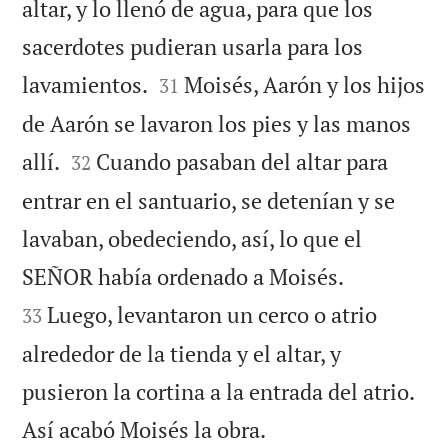
altar, y lo llenó de agua, para que los
sacerdotes pudieran usarla para los


lavamientos.
Moisés, Aarón y los hijos
31
de Aarón se lavaron los pies y las manos


allí.
Cuando pasaban del altar para
32
entrar en el santuario, se detenían y se
lavaban, obedeciendo, así, lo que el


SEÑOR había ordenado a Moisés.
Luego, levantaron un cerco o atrio
33
alrededor de la tienda y el altar, y
pusieron la cortina a la entrada del atrio.

Así acabó Moisés la obra.