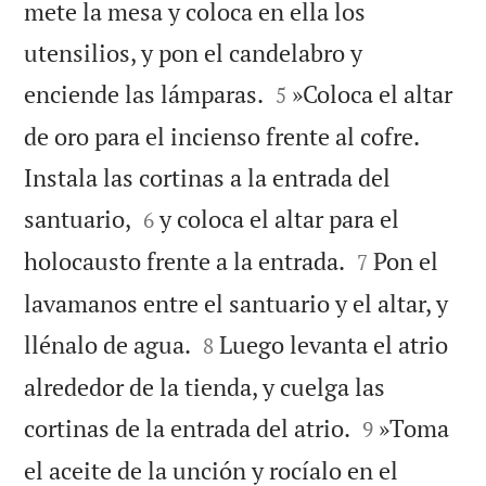
mete la mesa y coloca en ella los
utensilios, y pon el candelabro y


enciende las lámparas.
»Coloca el altar
5
de oro para el incienso frente al cofre.
Instala las cortinas a la entrada del


santuario,
y coloca el altar para el
6


holocausto frente a la entrada.
Pon el
7
lavamanos entre el santuario y el altar, y


llénalo de agua.
Luego levanta el atrio
8
alrededor de la tienda, y cuelga las


cortinas de la entrada del atrio.
»Toma
9
el aceite de la unción y rocíalo en el