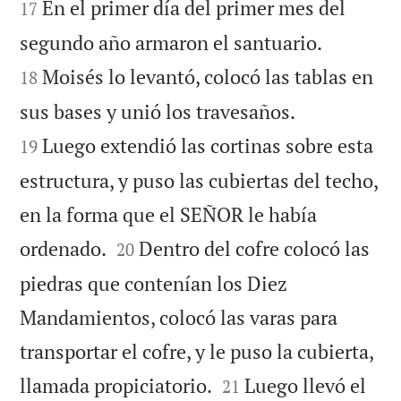
En el primer día del primer mes del
17


segundo año armaron el santuario.
Moisés lo levantó, colocó las tablas en
18


sus bases y unió los travesaños.
Luego extendió las cortinas sobre esta
19
estructura, y puso las cubiertas del techo,
en la forma que el SEÑOR le había


ordenado.
Dentro del cofre colocó las
20
piedras que contenían los Diez
Mandamientos, colocó las varas para
transportar el cofre, y le puso la cubierta,


llamada propiciatorio.
Luego llevó el
21