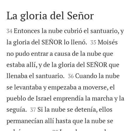
La gloria del Señor


Entonces la nube cubrió el santuario, y
34


la gloria del SEÑOR lo llenó.
Moisés
35
no pudo entrar a causa de la nube que
estaba allí, y de la gloria del SEÑOR que


llenaba el santuario.
Cuando la nube
36
se levantaba y empezaba a moverse, el
pueblo de Israel emprendía la marcha y la


seguía.
Si la nube se detenía, ellos
37
permanecían allí hasta que la nube se