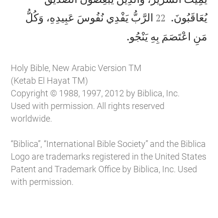


يُعَاقَبُونَ.
الرَّبُّ يَفْدِي نُفُوسَ عَبِيدِهِ، وَكُلُّ
22

مَنِ اعْتَصَمَ بِهِ يَنْجُو.
Holy Bible, New Arabic Version TM
(Ketab El Hayat TM)
Copyright © 1988, 1997, 2012 by Biblica, Inc.
Used with permission. All rights reserved
worldwide.
“Biblica”, “International Bible Society” and the Biblica
Logo are trademarks registered in the United States
Patent and Trademark Office by Biblica, Inc. Used
with permission.