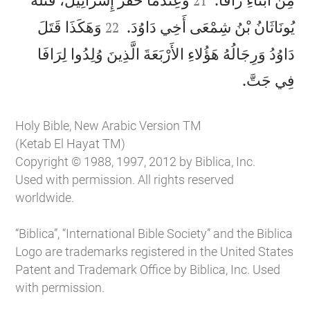
21


يُونَاثَانُ بْنُ شِمْعَى أَخِي دَاوُدَ.
وَهَكَذَا قَتَلَ
22
دَاوُدُ وَرِجَالُهُ هَؤُلاءِ الأَرْبَعَةَ الَّذِينَ وُلِدُوا لِرَافَا

فِي جَتَّ.
Holy Bible, New Arabic Version TM
(Ketab El Hayat TM)
Copyright © 1988, 1997, 2012 by Biblica, Inc.
Used with permission. All rights reserved
worldwide.
“Biblica”, “International Bible Society” and the Biblica
Logo are trademarks registered in the United States
Patent and Trademark Office by Biblica, Inc. Used
with permission.