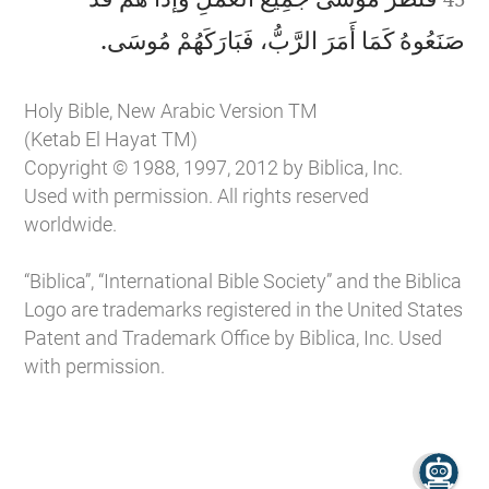

صَنَعُوهُ كَمَا أَمَرَ الرَّبُّ، فَبَارَكَهُمْ مُوسَى.
Holy Bible, New Arabic Version TM
(Ketab El Hayat TM)
Copyright © 1988, 1997, 2012 by Biblica, Inc.
Used with permission. All rights reserved
worldwide.
“Biblica”, “International Bible Society” and the Biblica
Logo are trademarks registered in the United States
Patent and Trademark Office by Biblica, Inc. Used
with permission.