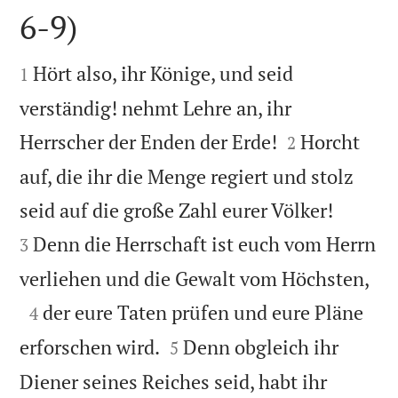
6-9)


Hört also, ihr Könige, und seid
1
verständig! nehmt Lehre an, ihr


Herrscher der Enden der Erde!
Horcht
2
auf, die ihr die Menge regiert und stolz


seid auf die große Zahl eurer Völker!
Denn die Herrschaft ist euch vom Herrn
3

verliehen und die Gewalt vom Höchsten,

der eure Taten prüfen und eure Pläne
4


erforschen wird.
Denn obgleich ihr
5
Diener seines Reiches seid, habt ihr