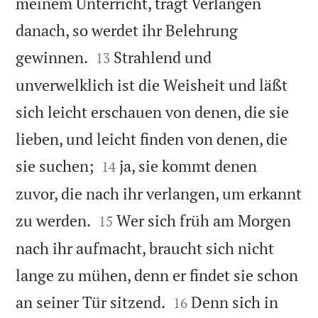
meinem Unterricht, tragt Verlangen
danach, so werdet ihr Belehrung


gewinnen.
Strahlend und
13
unverwelklich ist die Weisheit und läßt
sich leicht erschauen von denen, die sie
lieben, und leicht finden von denen, die


sie suchen;
ja, sie kommt denen
14
zuvor, die nach ihr verlangen, um erkannt


zu werden.
Wer sich früh am Morgen
15
nach ihr aufmacht, braucht sich nicht
lange zu mühen, denn er findet sie schon


an seiner Tür sitzend.
Denn sich in
16