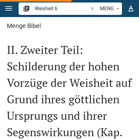
Zum Inhalt springen
Bibelstelle oder Begrif
MENG
Weisheit 6
Menge Bibel
II. Zweiter Teil:
Schilderung der hohen
Vorzüge der Weisheit auf
Grund ihres göttlichen
Ursprungs und ihrer
Segenswirkungen (Kap.