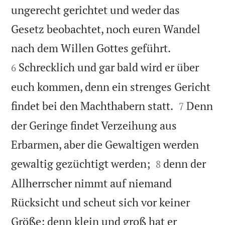
ungerecht gerichtet und weder das
Gesetz beobachtet, noch euren Wandel


nach dem Willen Gottes geführt.
Schrecklich und gar bald wird er über
6
euch kommen, denn ein strenges Gericht


findet bei den Machthabern statt.
Denn
7
der Geringe findet Verzeihung aus
Erbarmen, aber die Gewaltigen werden


gewaltig gezüchtigt werden;
denn der
8
Allherrscher nimmt auf niemand
Rücksicht und scheut sich vor keiner
Größe; denn klein und groß hat er