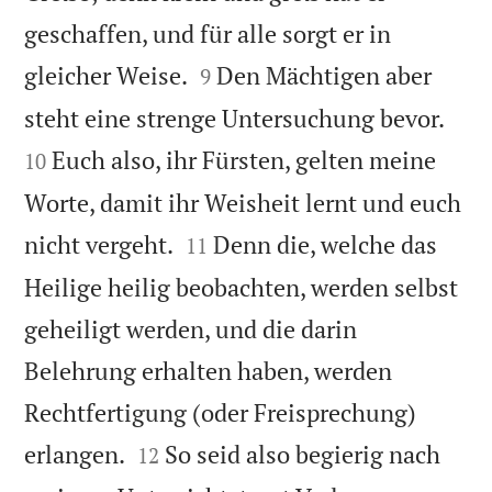
geschaffen, und für alle sorgt er in


gleicher Weise.
Den Mächtigen aber
9


steht eine strenge Untersuchung bevor.
Euch also, ihr Fürsten, gelten meine
10
Worte, damit ihr Weisheit lernt und euch


nicht vergeht.
Denn die, welche das
11
Heilige heilig beobachten, werden selbst
geheiligt werden, und die darin
Belehrung erhalten haben, werden
Rechtfertigung (oder Freisprechung)


erlangen.
So seid also begierig nach
12