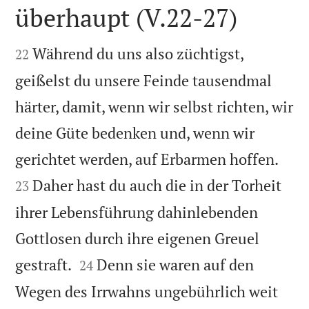
überhaupt (V.22-27)


Während du uns also züchtigst,
22
geißelst du unsere Feinde tausendmal
härter, damit, wenn wir selbst richten, wir
deine Güte bedenken und, wenn wir


gerichtet werden, auf Erbarmen hoffen.
Daher hast du auch die in der Torheit
23
ihrer Lebensführung dahinlebenden
Gottlosen durch ihre eigenen Greuel


gestraft.
Denn sie waren auf den
24
Wegen des Irrwahns ungebührlich weit