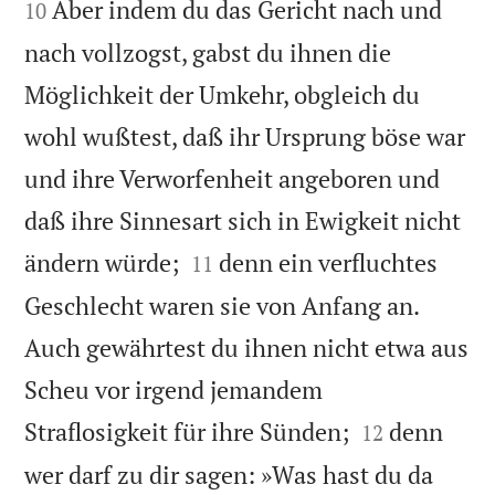
Aber indem du das Gericht nach und
10
nach vollzogst, gabst du ihnen die
Möglichkeit der Umkehr, obgleich du
wohl wußtest, daß ihr Ursprung böse war
und ihre Verworfenheit angeboren und
daß ihre Sinnesart sich in Ewigkeit nicht


ändern würde;
denn ein verfluchtes
11
Geschlecht waren sie von Anfang an.
Auch gewährtest du ihnen nicht etwa aus
Scheu vor irgend jemandem


Straflosigkeit für ihre Sünden;
denn
12
wer darf zu dir sagen: »Was hast du da