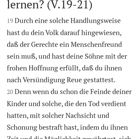
lernen? (V.19-21)


Durch eine solche Handlungsweise
19
hast du dein Volk darauf hingewiesen,
daß der Gerechte ein Menschenfreund
sein muß, und hast deine Söhne mit der
frohen Hoffnung erfüllt, daß du ihnen


nach Versündigung Reue gestattest.
Denn wenn du schon die Feinde deiner
20
Kinder und solche, die den Tod verdient
hatten, mit solcher Nachsicht und
Schonung bestraft hast, indem du ihnen
Zeit und die Möglichkeit gewährtest, sich