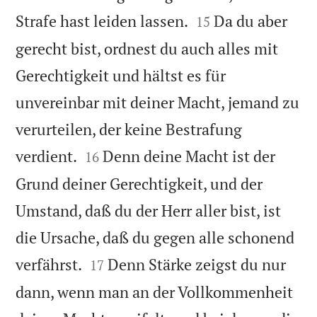


Strafe hast leiden lassen.
Da du aber
15
gerecht bist, ordnest du auch alles mit
Gerechtigkeit und hältst es für
unvereinbar mit deiner Macht, jemand zu
verurteilen, der keine Bestrafung


verdient.
Denn deine Macht ist der
16
Grund deiner Gerechtigkeit, und der
Umstand, daß du der Herr aller bist, ist
die Ursache, daß du gegen alle schonend


verfährst.
Denn Stärke zeigst du nur
17
dann, wenn man an der Vollkommenheit