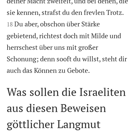
deiner Macht zweifelt, und bei denen, die


sie kennen, strafst du den frevlen Trotz.
Du aber, obschon über Stärke
18
gebietend, richtest doch mit Milde und
herrschest über uns mit großer
Schonung; denn sooft du willst, steht dir

auch das Können zu Gebote.
Was sollen die Israeliten
aus diesen Beweisen
göttlicher Langmut