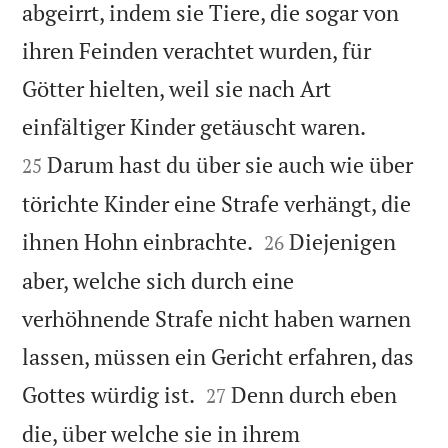
abgeirrt, indem sie Tiere, die sogar von
ihren Feinden verachtet wurden, für
Götter hielten, weil sie nach Art


einfältiger Kinder getäuscht waren.
Darum hast du über sie auch wie über
25
törichte Kinder eine Strafe verhängt, die


ihnen Hohn einbrachte.
Diejenigen
26
aber, welche sich durch eine
verhöhnende Strafe nicht haben warnen
lassen, müssen ein Gericht erfahren, das


Gottes würdig ist.
Denn durch eben
27
die, über welche sie in ihrem