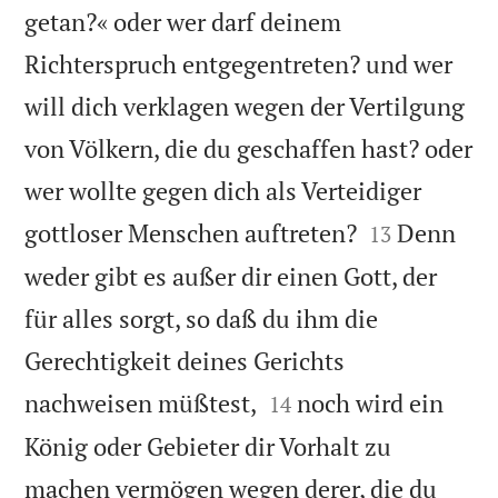
getan?« oder wer darf deinem
Richterspruch entgegentreten? und wer
will dich verklagen wegen der Vertilgung
von Völkern, die du geschaffen hast? oder
wer wollte gegen dich als Verteidiger


gottloser Menschen auftreten?
Denn
13
weder gibt es außer dir einen Gott, der
für alles sorgt, so daß du ihm die
Gerechtigkeit deines Gerichts


nachweisen müßtest,
noch wird ein
14
König oder Gebieter dir Vorhalt zu
machen vermögen wegen derer, die du