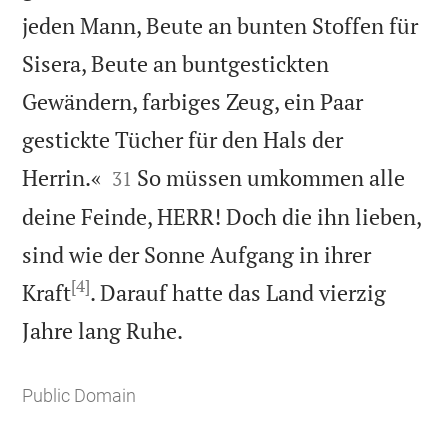
jeden Mann, Beute an bunten Stoffen für
Sisera, Beute an buntgestickten
Gewändern, farbiges Zeug, ein Paar
gestickte Tücher für den Hals der


Herrin.«
So müssen umkommen alle
31
deine Feinde, HERR! Doch die ihn lieben,
sind wie der Sonne Aufgang in ihrer
[4]
Kraft
. Darauf hatte das Land vierzig

Jahre lang Ruhe.
Public Domain