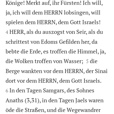
Könige! Merkt auf, ihr Fürsten! Ich will,
ja, ich will dem HERRN lobsingen, will


spielen dem HERRN, dem Gott Israels!
HERR, als du auszogst von Seir, als du
4
schrittest von Edoms Gefilden her, da
bebte die Erde, es troffen die Himmel, ja,


die Wolken troffen von Wasser;
die
5
Berge wankten vor dem HERRN, der Sinai


dort vor dem HERRN, dem Gott Israels.
In den Tagen Samgars, des Sohnes
6
Anaths (3,31), in den Tagen Jaels waren
öde die Straßen, und die Wegewandrer