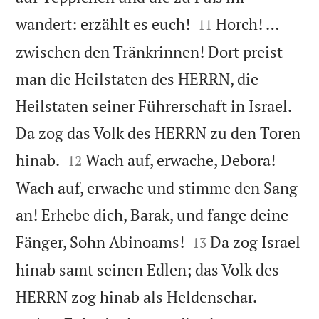


wandert: erzählt es euch!
Horch! …
11
zwischen den Tränkrinnen! Dort preist
man die Heilstaten des HERRN, die
Heilstaten seiner Führerschaft in Israel.
Da zog das Volk des HERRN zu den Toren


hinab.
Wach auf, erwache, Debora!
12
Wach auf, erwache und stimme den Sang
an! Erhebe dich, Barak, und fange deine


Fänger, Sohn Abinoams!
Da zog Israel
13
hinab samt seinen Edlen; das Volk des


HERRN zog hinab als Heldenschar.