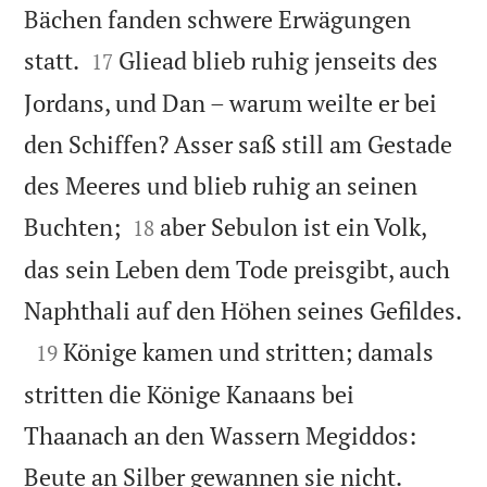
Bächen fanden schwere Erwägungen


statt.
Gliead blieb ruhig jenseits des
17
Jordans, und Dan – warum weilte er bei
den Schiffen? Asser saß still am Gestade
des Meeres und blieb ruhig an seinen


Buchten;
aber Sebulon ist ein Volk,
18
das sein Leben dem Tode preisgibt, auch

Naphthali auf den Höhen seines Gefildes.

Könige kamen und stritten; damals
19
stritten die Könige Kanaans bei
Thaanach an den Wassern Megiddos:


Beute an Silber gewannen sie nicht.