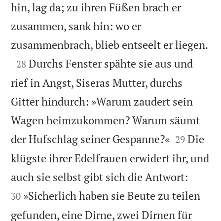
hin, lag da; zu ihren Füßen brach er
zusammen, sank hin: wo er

zusammenbrach, blieb entseelt er liegen.

Durchs Fenster spähte sie aus und
28
rief in Angst, Siseras Mutter, durchs
Gitter hindurch: »Warum zaudert sein
Wagen heimzukommen? Warum säumt


der Hufschlag seiner Gespanne?«
Die
29
klügste ihrer Edelfrauen erwidert ihr, und


auch sie selbst gibt sich die Antwort:
»Sicherlich haben sie Beute zu teilen
30
gefunden, eine Dirne, zwei Dirnen für