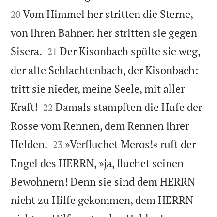
Vom Himmel her stritten die Sterne,
20
von ihren Bahnen her stritten sie gegen


Sisera.
Der Kisonbach spülte sie weg,
21
der alte Schlachtenbach, der Kisonbach:
tritt sie nieder, meine Seele, mit aller


Kraft!
Damals stampften die Hufe der
22
Rosse vom Rennen, dem Rennen ihrer


Helden.
»Verfluchet Meros!« ruft der
23
Engel des HERRN, »ja, fluchet seinen
Bewohnern! Denn sie sind dem HERRN
nicht zu Hilfe gekommen, dem HERRN