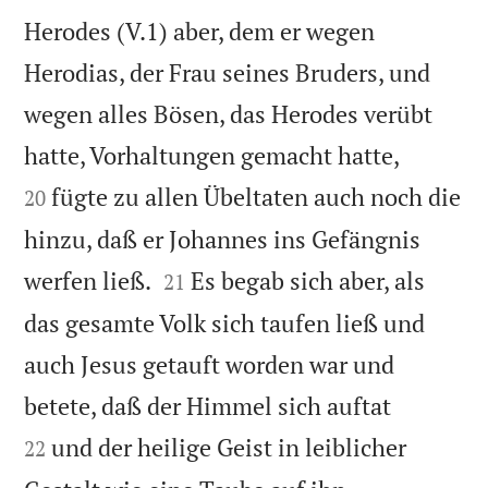
Herodes (V.1) aber, dem er wegen
Herodias, der Frau seines Bruders, und
wegen alles Bösen, das Herodes verübt


hatte, Vorhaltungen gemacht hatte,
fügte zu allen Übeltaten auch noch die
20
hinzu, daß er Johannes ins Gefängnis


werfen ließ.
Es begab sich aber, als
21
das gesamte Volk sich taufen ließ und
auch Jesus getauft worden war und


betete, daß der Himmel sich auftat
und der heilige Geist in leiblicher
22