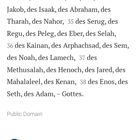
Jakob, des Isaak, des Abraham, des


Tharah, des Nahor,
des Serug, des
35


Regu, des Peleg, des Eber, des Selah,
des Kainan, des Arphachsad, des Sem,
36


des Noah, des Lamech,
des
37
Methusalah, des Henoch, des Jared, des


Mahalaleel, des Kenan,
des Enos, des
38

Seth, des Adam, – Gottes.
Public Domain