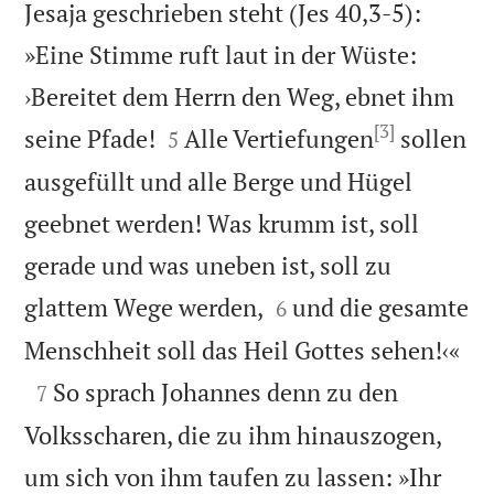
Jesaja geschrieben steht (Jes 40,3-5):
»Eine Stimme ruft laut in der Wüste:
›Bereitet dem Herrn den Weg, ebnet ihm
[3]


seine Pfade!
Alle Vertiefungen
sollen
5
ausgefüllt und alle Berge und Hügel
geebnet werden! Was krumm ist, soll
gerade und was uneben ist, soll zu


glattem Wege werden,
und die gesamte
6

Menschheit soll das Heil Gottes sehen!‹«

So sprach Johannes denn zu den
7
Volksscharen, die zu ihm hinauszogen,
um sich von ihm taufen zu lassen: »Ihr