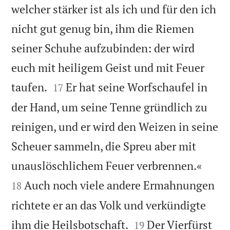
welcher stärker ist als ich und für den ich
nicht gut genug bin, ihm die Riemen
seiner Schuhe aufzubinden: der wird
euch mit heiligem Geist und mit Feuer


taufen.
Er hat seine Worfschaufel in
17
der Hand, um seine Tenne gründlich zu
reinigen, und er wird den Weizen in seine
Scheuer sammeln, die Spreu aber mit


unauslöschlichem Feuer verbrennen.«
Auch noch viele andere Ermahnungen
18
richtete er an das Volk und verkündigte


ihm die Heilsbotschaft.
Der Vierfürst
19