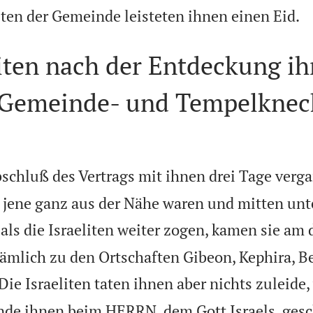
sten der Gemeinde leisteten ihnen einen Eid.
iten nach der Entdeckung ih
 Gemeinde- und Tempelknec
bschluß des Vertrags mit ihnen drei Tage verg
 jene ganz aus der Nähe waren und mitten unt
als die Israeliten weiter zogen, kamen sie am 
nämlich zu den Ortschaften Gibeon, Kephira, B
Die Israeliten taten ihnen aber nichts zuleide,
nde ihnen beim HERRN, dem Gott Israels, ges