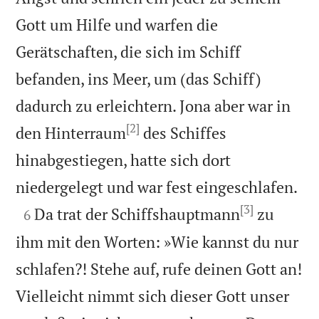
Gott um Hilfe und warfen die
Gerätschaften, die sich im Schiff
befanden, ins Meer, um (das Schiff)
dadurch zu erleichtern. Jona aber war in
[2]
den Hinterraum
des Schiffes
hinabgestiegen, hatte sich dort

niedergelegt und war fest eingeschlafen.
[3]

Da trat der Schiffshauptmann
zu
6
ihm mit den Worten: »Wie kannst du nur
schlafen?! Stehe auf, rufe deinen Gott an!
Vielleicht nimmt sich dieser Gott unser