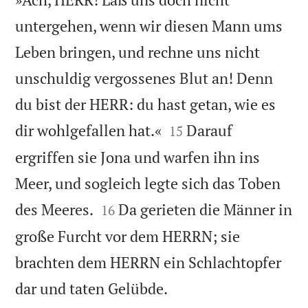
untergehen, wenn wir diesen Mann ums
Leben bringen, und rechne uns nicht
unschuldig vergossenes Blut an! Denn
du bist der HERR: du hast getan, wie es


dir wohlgefallen hat.«
Darauf
15
ergriffen sie Jona und warfen ihn ins
Meer, und sogleich legte sich das Toben


des Meeres.
Da gerieten die Männer in
16
große Furcht vor dem HERRN; sie
brachten dem HERRN ein Schlachtopfer

dar und taten Gelübde.