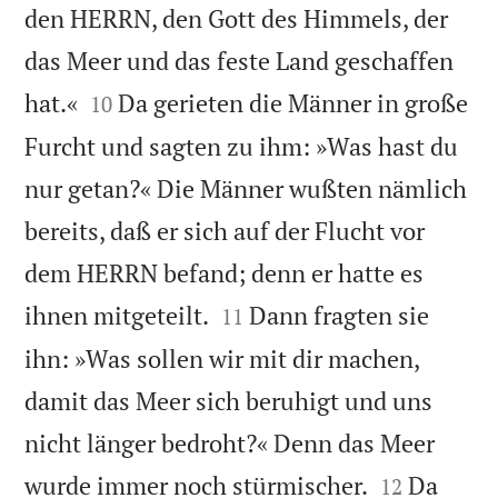
den HERRN, den Gott des Himmels, der
das Meer und das feste Land geschaffen


hat.«
Da gerieten die Männer in große
10
Furcht und sagten zu ihm: »Was hast du
nur getan?« Die Männer wußten nämlich
bereits, daß er sich auf der Flucht vor
dem HERRN befand; denn er hatte es


ihnen mitgeteilt.
Dann fragten sie
11
ihn: »Was sollen wir mit dir machen,
damit das Meer sich beruhigt und uns
nicht länger bedroht?« Denn das Meer


wurde immer noch stürmischer.
Da
12