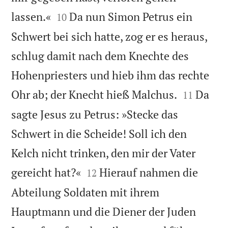


lassen.«
Da nun Simon Petrus ein
10
Schwert bei sich hatte, zog er es heraus,
schlug damit nach dem Knechte des
Hohenpriesters und hieb ihm das rechte


Ohr ab; der Knecht hieß Malchus.
Da
11
sagte Jesus zu Petrus: »Stecke das
Schwert in die Scheide! Soll ich den
Kelch nicht trinken, den mir der Vater


gereicht hat?«
Hierauf nahmen die
12
Abteilung Soldaten mit ihrem
Hauptmann und die Diener der Juden