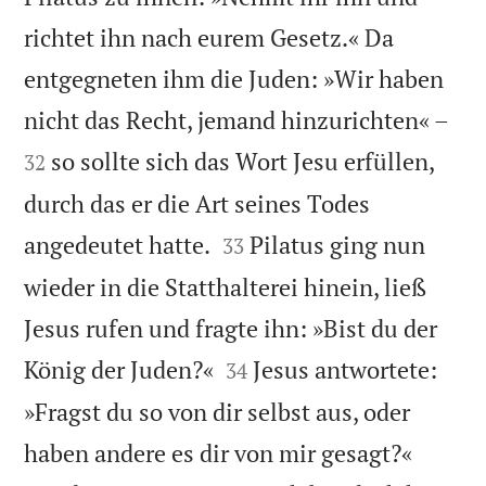
richtet ihn nach eurem Gesetz.« Da
entgegneten ihm die Juden: »Wir haben


nicht das Recht, jemand hinzurichten« –
so sollte sich das Wort Jesu erfüllen,
32
durch das er die Art seines Todes


angedeutet hatte.
Pilatus ging nun
33
wieder in die Statthalterei hinein, ließ
Jesus rufen und fragte ihn: »Bist du der


König der Juden?«
Jesus antwortete:
34
»Fragst du so von dir selbst aus, oder


haben andere es dir von mir gesagt?«