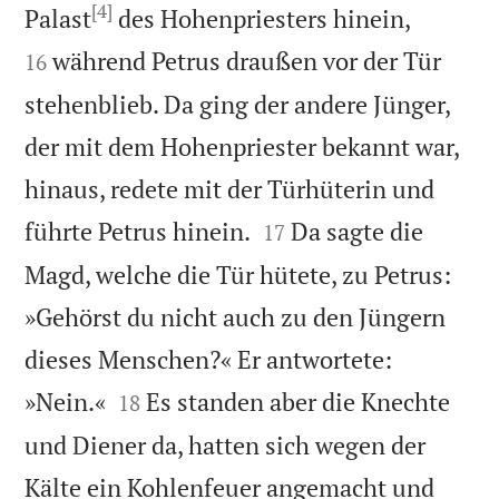
[4]


Palast
des Hohenpriesters hinein,
während Petrus draußen vor der Tür
16
stehenblieb. Da ging der andere Jünger,
der mit dem Hohenpriester bekannt war,
hinaus, redete mit der Türhüterin und


führte Petrus hinein.
Da sagte die
17
Magd, welche die Tür hütete, zu Petrus:
»Gehörst du nicht auch zu den Jüngern
dieses Menschen?« Er antwortete:


»Nein.«
Es standen aber die Knechte
18
und Diener da, hatten sich wegen der
Kälte ein Kohlenfeuer angemacht und