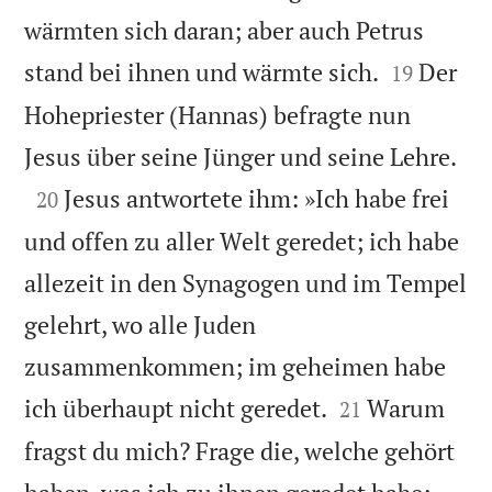
wärmten sich daran; aber auch Petrus


stand bei ihnen und wärmte sich.
Der
19
Hohepriester (Hannas) befragte nun

Jesus über seine Jünger und seine Lehre.

Jesus antwortete ihm: »Ich habe frei
20
und offen zu aller Welt geredet; ich habe
allezeit in den Synagogen und im Tempel
gelehrt, wo alle Juden
zusammenkommen; im geheimen habe


ich überhaupt nicht geredet.
Warum
21
fragst du mich? Frage die, welche gehört