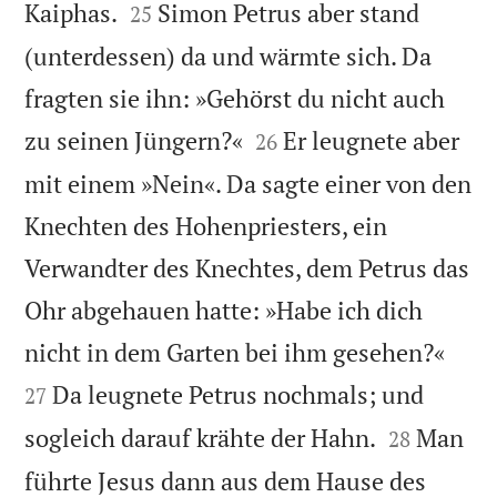


Kaiphas.
Simon Petrus aber stand
25
(unterdessen) da und wärmte sich. Da
fragten sie ihn: »Gehörst du nicht auch


zu seinen Jüngern?«
Er leugnete aber
26
mit einem »Nein«. Da sagte einer von den
Knechten des Hohenpriesters, ein
Verwandter des Knechtes, dem Petrus das
Ohr abgehauen hatte: »Habe ich dich


nicht in dem Garten bei ihm gesehen?«
Da leugnete Petrus nochmals; und
27


sogleich darauf krähte der Hahn.
Man
28
führte Jesus dann aus dem Hause des