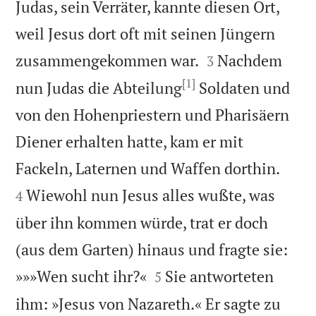
Judas, sein Verräter, kannte diesen Ort,
weil Jesus dort oft mit seinen Jüngern


zusammengekommen war.
Nachdem
3
[1]
nun Judas die Abteilung
Soldaten und
von den Hohenpriestern und Pharisäern
Diener erhalten hatte, kam er mit


Fackeln, Laternen und Waffen dorthin.
Wiewohl nun Jesus alles wußte, was
4
über ihn kommen würde, trat er doch
(aus dem Garten) hinaus und fragte sie:


»»»Wen sucht ihr?«
Sie antworteten
5
ihm: »Jesus von Nazareth.« Er sagte zu