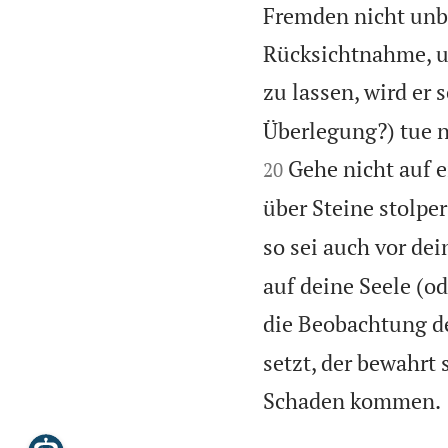
Fremden nicht unbe
Rücksichtnahme, un
zu lassen, wird er
Überlegung?) tue n
Gehe nicht auf e
20
über Steine stolper
so sei auch vor dei
auf deine Seele (od
die Beobachtung de
setzt, der bewahrt 
Schaden kommen.