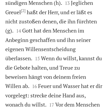


sündigen Menschen (h).
Jeglichen
13
[2]
Greuel
haßt der Herr, und er läßt es
nicht zustoßen denen, die ihn fürchten


(g).
Gott hat den Menschen im
14
Anbeginn geschaffen und ihn seiner
eigenen Willensentscheidung


überlassen.
Wenn du willst, kannst du
15
die Gebote halten, und Treue zu
beweisen hängt von deinem freien


Willen ab.
Feuer und Wasser hat er dir
16
vorgelegt: strecke deine Hand aus,


wonach du willst.
Vor dem Menschen
17