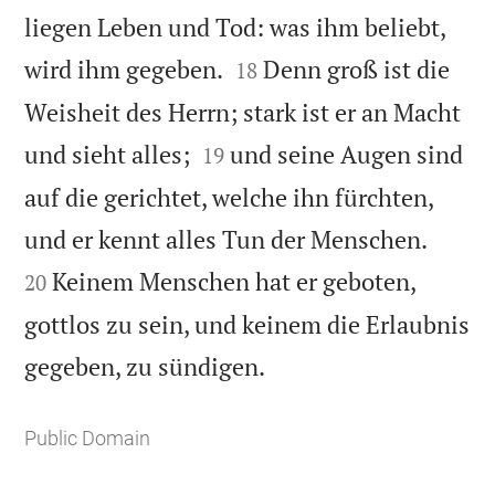
liegen Leben und Tod: was ihm beliebt,


wird ihm gegeben.
Denn groß ist die
18
Weisheit des Herrn; stark ist er an Macht


und sieht alles;
und seine Augen sind
19
auf die gerichtet, welche ihn fürchten,


und er kennt alles Tun der Menschen.
Keinem Menschen hat er geboten,
20
gottlos zu sein, und keinem die Erlaubnis

gegeben, zu sündigen.
Public Domain