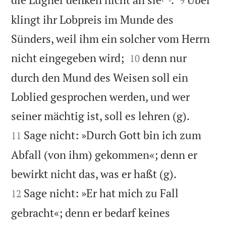
9
klingt ihr Lobpreis im Munde des
Sünders, weil ihm ein solcher vom Herrn


nicht eingegeben wird;
denn nur
10
durch den Mund des Weisen soll ein
Loblied gesprochen werden, und wer


seiner mächtig ist, soll es lehren (g).
Sage nicht: »Durch Gott bin ich zum
11
Abfall (von ihm) gekommen«; denn er


bewirkt nicht das, was er haßt (g).
Sage nicht: »Er hat mich zu Fall
12
gebracht«; denn er bedarf keines