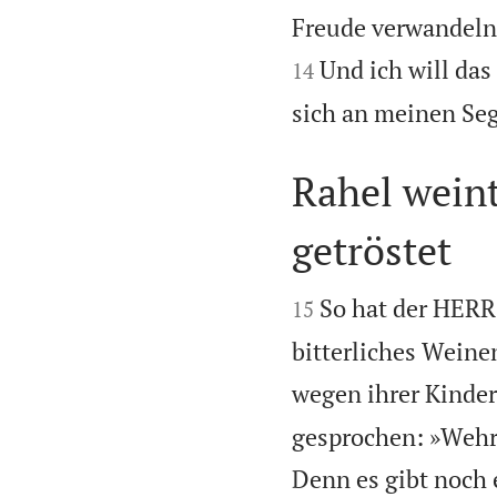
Freude verwandeln 
Und ich will das
14
sich an meinen Seg
Rahel weint
getröstet


So hat der HERR
15
bitterliches Weinen
wegen ihrer Kinder:
gesprochen: »Wehr
Denn es gibt noch 