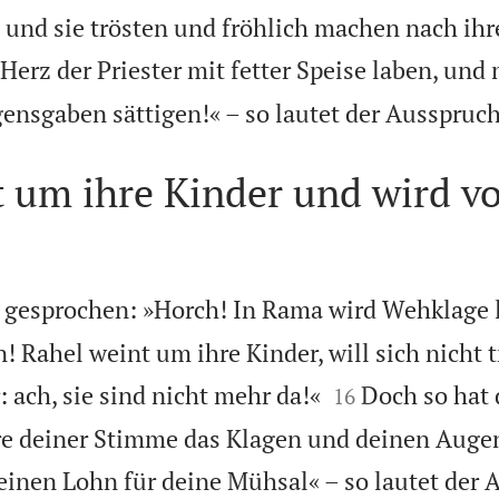
und sie trösten und fröhlich machen nach ihr
 Herz der Priester mit fetter Speise laben, und 
ensgaben sättigen!« – so lautet der Ausspru
 um ihre Kinder und wird v
 gesprochen: »Horch! In Rama wird Wehklage l
! Rahel weint um ihre Kinder, will sich nicht 


 ach, sie sind nicht mehr da!«
Doch so hat
16
e deiner Stimme das Klagen und deinen Augen
einen Lohn für deine Mühsal« – so lautet der 