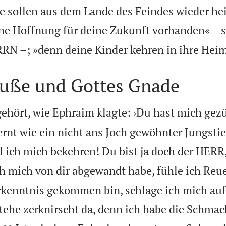
e sollen aus dem Lande des Feindes wieder h
eine Hoffnung für deine Zukunft vorhanden« – s
RN –; »denn deine Kinder kehren in ihre Heim
uße und Gottes Gnade
ehört, wie Ephraim klagte: ›Du hast mich gez
ernt wie ein nicht ans Joch gewöhnter Jungstie
l ich mich bekehren! Du bist ja doch der HERR
h mich von dir abgewandt habe, fühle ich Reu
kenntnis gekommen bin, schlage ich mich auf
tehe zerknirscht da, denn ich habe die Schma