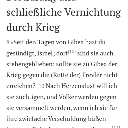
schließliche Vernichtung
durch Krieg


»Seit den Tagen von Gibea hast du
9
[10]
gesündigt, Israel; dort
sind sie auch
stehengeblieben; sollte sie zu Gibea der
Krieg gegen die (Rotte der) Frevler nicht


erreichen?
Nach Herzenslust will ich
10
sie züchtigen, und Völker werden gegen
sie versammelt werden, wenn ich sie für
ihre zwiefache Verschuldung büßen
[11]