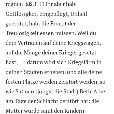


regnen läßt!
Ihr aber habt
13
Gottlosigkeit eingepflügt, Unheil
geerntet, habt die Frucht der
Treulosigkeit essen müssen. Weil du
dein Vertrauen auf deine Kriegswagen,
auf die Menge deiner Krieger gesetzt


hast,
darum wird sich Kriegslärm in
14
deinen Städten erheben, und alle deine
festen Plätze werden zerstört werden, so
wie Salman (jüngst die Stadt) Beth-Arbel
am Tage der Schlacht zerstört hat: die
Mutter wurde samt den Kindern