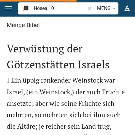
Zum Inhalt springen
Bibelstelle oder Begrif
MENG
Hosea 10
Menge Bibel
Verwüstung der
Götzenstätten Israels


Ein üppig rankender Weinstock war
1
Israel, (ein Weinstock,) der auch Früchte
ansetzte; aber wie seine Früchte sich
mehrten, so mehrten sich bei ihm auch
die Altäre; je reicher sein Land trug,