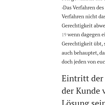
›Das Verfahren des 
Verfahren nicht das
Gerechtigkeit abwe
wenn dagegen ei
19
Gerechtigkeit übt, 
auch behauptet, das
doch jeden von euc
Eintritt de
der Kunde 
Lösung sei