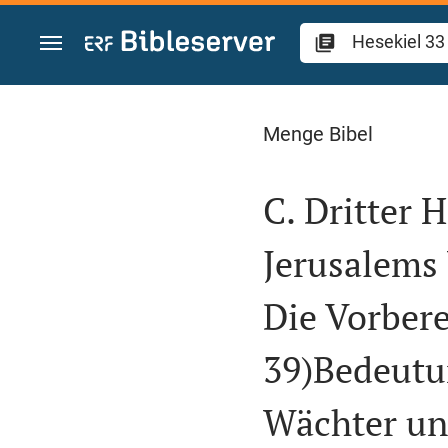
Zum Inhalt springen
Hesekiel 33
Menge Bibel
C. Dritter 
Jerusalems 
Die Vorbere
39)Bedeutu
Wächter un