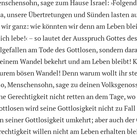
nschensohn, sage zum Hause Israel: ›Folgend
 Ja, unsere Übertretungen und Sünden lasten a
 wir ganz: wie könnten wir denn am Leben ble
 ich lebe!‹ – so lautet der Ausspruch Gottes d
lgefallen am Tode des Gottlosen, sondern dara
seinem Wandel bekehrt und am Leben bleibt! K
eurem bösen Wandel! Denn warum wollt ihr st
so, Menschensohn, sage zu deinen Volksgenos
ne Gerechtigkeit nicht retten an dem Tage, wo
ottlosen wird seine Gottlosigkeit nicht zu Fall
n seiner Gottlosigkeit umkehrt; aber auch der
echtigkeit willen nicht am Leben erhalten bl