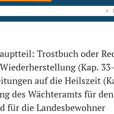
Bibel
Hauptteil: Trostbuch oder R
Wiederherstellung (Kap. 33-
itungen auf die Heilszeit (K
ng des Wächteramts für den
d für die Landesbewohner