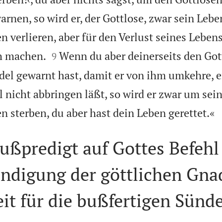
rnen, so wird er, der Gottlose, zwar sein Leb
n verlieren, aber für den Verlust seines Leben


ch machen.
Wenn du aber deinerseits den Got
9
l gewarnt hast, damit er von ihm umkehre, er
nicht abbringen läßt, so wird er zwar um sein
n sterben, du aber hast dein Leben gerettet.«
ußpredigt auf Gottes Befehl
ündigung der göttlichen Gna
it für die bußfertigen Sünd