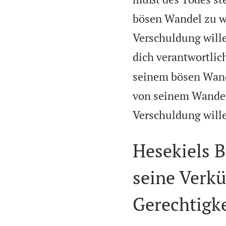
bösen Wandel zu wa
Verschuldung wille
dich verantwortli
seinem bösen Wande
von seinem Wandel 
Verschuldung wille
Hesekiels B
seine Verk
Gerechtigke