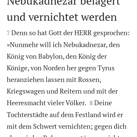
Nebukadnezar belagert
und vernichtet werden


Denn so hat Gott der HERR gesprochen:
7
»Nunmehr will ich Nebukadnezar, den
König von Babylon, den König der
Könige, von Norden her gegen Tyrus
heranziehen lassen mit Rossen,
Kriegswagen und Reitern und mit der


Heeresmacht vieler Völker.
Deine
8
Tochterstädte auf dem Festland wird er
mit dem Schwert vernichten; gegen dich