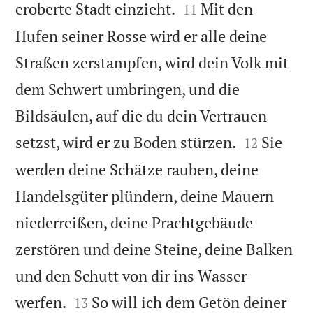


eroberte Stadt einzieht.
Mit den
11
Hufen seiner Rosse wird er alle deine
Straßen zerstampfen, wird dein Volk mit
dem Schwert umbringen, und die
Bildsäulen, auf die du dein Vertrauen


setzst, wird er zu Boden stürzen.
Sie
12
werden deine Schätze rauben, deine
Handelsgüter plündern, deine Mauern
niederreißen, deine Prachtgebäude
zerstören und deine Steine, deine Balken
und den Schutt von dir ins Wasser


werfen.
So will ich dem Getön deiner
13