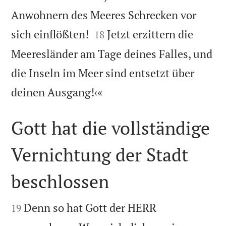
Anwohnern des Meeres Schrecken vor


sich einflößten!
Jetzt erzittern die
18
Meeresländer am Tage deines Falles, und
die Inseln im Meer sind entsetzt über

deinen Ausgang!‹«
Gott hat die vollständige
Vernichtung der Stadt
beschlossen


Denn so hat Gott der HERR
19