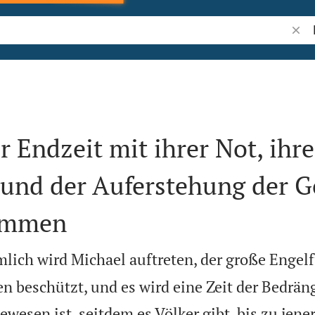
Bibel
 Endzeit mit ihrer Not, ihre
 und der Auferstehung der G
rommen
mlich wird Michael auftreten, der große Engelf
n beschützt, und es wird eine Zeit der Bedräng
wesen ist, seitdem es Völker gibt, bis zu jener