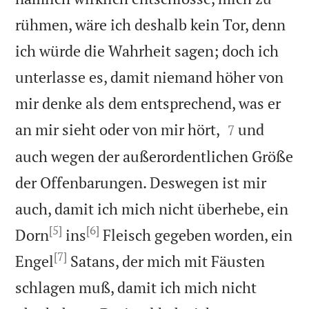
rühmen, wäre ich deshalb kein Tor, denn
ich würde die Wahrheit sagen; doch ich
unterlasse es, damit niemand höher von
mir denke als dem entsprechend, was er


an mir sieht oder von mir hört,
und
7
auch wegen der außerordentlichen Größe
der Offenbarungen. Deswegen ist mir
auch, damit ich mich nicht überhebe, ein
[5]
[6]
Dorn
ins
Fleisch gegeben worden, ein
[7]
Engel
Satans, der mich mit Fäusten
schlagen muß, damit ich mich nicht