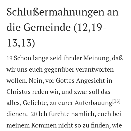
Schlußermahnungen an
die Gemeinde (12,19-
13,13)


Schon lange seid ihr der Meinung, daß
19
wir uns euch gegenüber verantworten
wollen. Nein, vor Gottes Angesicht in
Christus reden wir, und zwar soll das
[16]
alles, Geliebte, zu eurer Auferbauung


dienen.
Ich fürchte nämlich, euch bei
20
meinem Kommen nicht so zu finden, wie