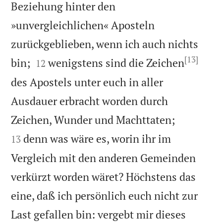
Beziehung hinter den
»unvergleichlichen« Aposteln
zurückgeblieben, wenn ich auch nichts
[13]


bin;
wenigstens sind die Zeichen
12
des Apostels unter euch in aller
Ausdauer erbracht worden durch


Zeichen, Wunder und Machttaten;
denn was wäre es, worin ihr im
13
Vergleich mit den anderen Gemeinden
verkürzt worden wäret? Höchstens das
eine, daß ich persönlich euch nicht zur
Last gefallen bin: vergebt mir dieses