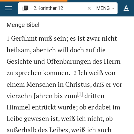
Zum Inhalt springen
Bibelstelle oder Begrif
MENG
2.Korinther 12
Menge Bibel

Gerühmt muß sein; es ist zwar nicht
1
heilsam, aber ich will doch auf die
Gesichte und Offenbarungen des Herrn


zu sprechen kommen.
Ich weiß von
2
einem Menschen in Christus, daß er vor
[1]
vierzehn Jahren bis zum
dritten
Himmel entrückt wurde; ob er dabei im
Leibe gewesen ist, weiß ich nicht, ob
außerhalb des Leibes, weiß ich auch