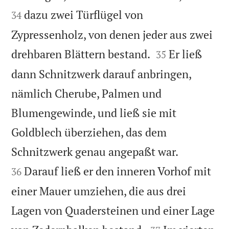
dazu zwei Türflügel von
34
Zypressenholz, von denen jeder aus zwei


drehbaren Blättern bestand.
Er ließ
35
dann Schnitzwerk darauf anbringen,
nämlich Cherube, Palmen und
Blumengewinde, und ließ sie mit
Goldblech überziehen, das dem


Schnitzwerk genau angepaßt war.
Darauf ließ er den inneren Vorhof mit
36
einer Mauer umziehen, die aus drei
Lagen von Quadersteinen und einer Lage