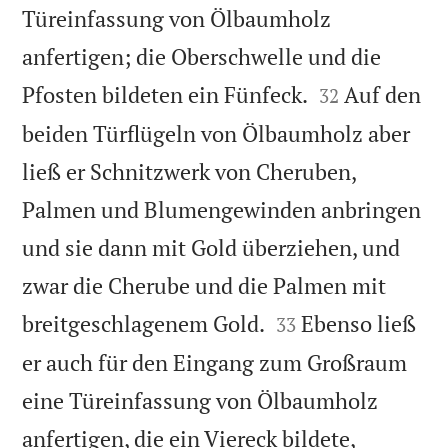
Türeinfassung von Ölbaumholz
anfertigen; die Oberschwelle und die


Pfosten bildeten ein Fünfeck.
Auf den
32
beiden Türflügeln von Ölbaumholz aber
ließ er Schnitzwerk von Cheruben,
Palmen und Blumengewinden anbringen
und sie dann mit Gold überziehen, und
zwar die Cherube und die Palmen mit


breitgeschlagenem Gold.
Ebenso ließ
33
er auch für den Eingang zum Großraum
eine Türeinfassung von Ölbaumholz


anfertigen, die ein Viereck bildete,