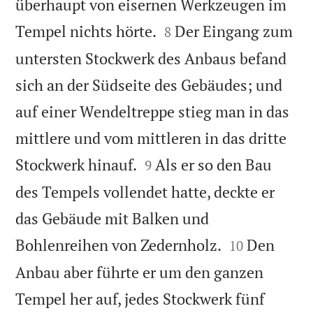
überhaupt von eisernen Werkzeugen im


Tempel nichts hörte.
Der Eingang zum
8
untersten Stockwerk des Anbaus befand
sich an der Südseite des Gebäudes; und
auf einer Wendeltreppe stieg man in das
mittlere und vom mittleren in das dritte


Stockwerk hinauf.
Als er so den Bau
9
des Tempels vollendet hatte, deckte er
das Gebäude mit Balken und


Bohlenreihen von Zedernholz.
Den
10
Anbau aber führte er um den ganzen
Tempel her auf, jedes Stockwerk fünf