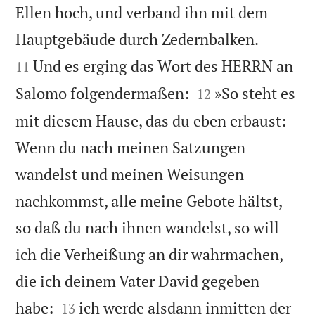
Ellen hoch, und verband ihn mit dem


Hauptgebäude durch Zedernbalken.
Und es erging das Wort des HERRN an
11


Salomo folgendermaßen:
»So steht es
12
mit diesem Hause, das du eben erbaust:
Wenn du nach meinen Satzungen
wandelst und meinen Weisungen
nachkommst, alle meine Gebote hältst,
so daß du nach ihnen wandelst, so will
ich die Verheißung an dir wahrmachen,
die ich deinem Vater David gegeben


habe:
ich werde alsdann inmitten der
13