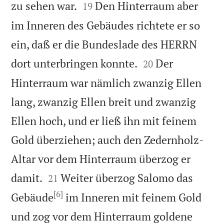


zu sehen war.
Den Hinterraum aber
19
im Inneren des Gebäudes richtete er so
ein, daß er die Bundeslade des HERRN


dort unterbringen konnte.
Der
20
Hinterraum war nämlich zwanzig Ellen
lang, zwanzig Ellen breit und zwanzig
Ellen hoch, und er ließ ihn mit feinem
Gold überziehen; auch den Zedernholz-
Altar vor dem Hinterraum überzog er


damit.
Weiter überzog Salomo das
21
[6]
Gebäude
im Inneren mit feinem Gold
und zog vor dem Hinterraum goldene