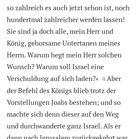
so zahlreich es auch jetzt schon ist, noch
hundertmal zahlreicher werden lassen!
Sie sind ja doch alle, mein Herr und
König, gehorsame Untertanen meines
Herrn. Warum hegt mein Herr solchen
Wunsch? Warum soll Israel eine


Verschuldung auf sich laden?«
Aber
4
der Befehl des Königs blieb trotz der
Vorstellungen Joabs bestehen; und so
machte sich denn dieser auf den Weg
und durchwanderte ganz Israel. Als er

dann nach Jerusalem zurückgekehrt war,