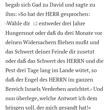
begab sich Gad zu David und sagte zu
ihm: »So hat der HERR gesprochen:


›Wähle dir
entweder drei Jahre
12
Hungersnot oder daß du drei Monate vor
deinen Widersachern fliehen mußt und
das Schwert deiner Feinde dir zusetzt
oder daß das Schwert des HERRN und die
Pest drei Tage lang im Lande wütet, so
daß der Engel des HERRN im ganzen
Bereich Israels Verderben anrichtet.‹ Und
nun überlege, welche Antwort ich dem


bringen soll, der mich gesandt hat!«