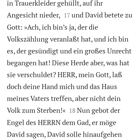
in Trauerkleider gehüllt, auf ihr


Angesicht nieder,
und David betete zu
17
Gott: »Ach, ich bin’s ja, der die
Volkszählung veranlaßt hat, und ich bin
es, der gesündigt und ein großes Unrecht
begangen hat! Diese Herde aber, was hat
sie verschuldet? HERR, mein Gott, laß
doch deine Hand mich und das Haus
meines Vaters treffen, aber nicht dein


Volk zum Sterben!«
Nun gebot der
18
Engel des HERRN dem Gad, er möge
David sagen, David solle hinaufgehen