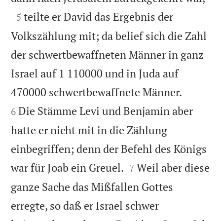

teilte er David das Ergebnis der
5
Volkszählung mit; da belief sich die Zahl
der schwertbewaffneten Männer in ganz
Israel auf 1 110000 und in Juda auf


470000 schwertbewaffnete Männer.
Die Stämme Levi und Benjamin aber
6
hatte er nicht mit in die Zählung
einbegriffen; denn der Befehl des Königs


war für Joab ein Greuel.
Weil aber diese
7
ganze Sache das Mißfallen Gottes
erregte, so daß er Israel schwer