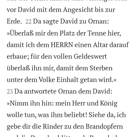
vor David mit dem Angesicht bis zur


Erde.
Da sagte David zu Ornan:
22
»Überlaß mir den Platz der Tenne hier,
damit ich dem HERRN einen Altar darauf
erbaue; für den vollen Geldeswert
überlaß ihn mir, damit dem Sterben


unter dem Volke Einhalt getan wird.«
Da antwortete Ornan dem David:
23
»Nimm ihn hin: mein Herr und König
wolle tun, was ihm beliebt! Siehe da, ich
gebe dir die Rinder zu den Brandopfern