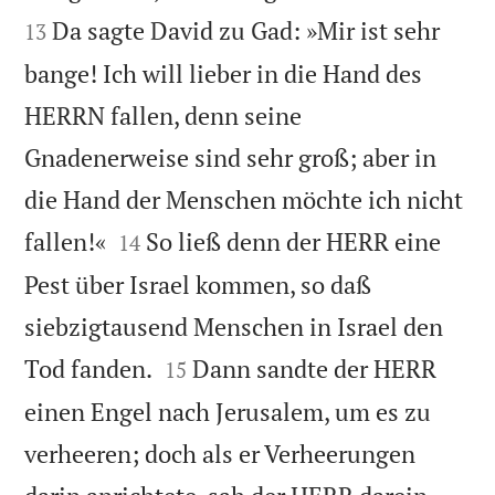
Da sagte David zu Gad: »Mir ist sehr
13
bange! Ich will lieber in die Hand des
HERRN fallen, denn seine
Gnadenerweise sind sehr groß; aber in
die Hand der Menschen möchte ich nicht


fallen!«
So ließ denn der HERR eine
14
Pest über Israel kommen, so daß
siebzigtausend Menschen in Israel den


Tod fanden.
Dann sandte der HERR
15
einen Engel nach Jerusalem, um es zu
verheeren; doch als er Verheerungen