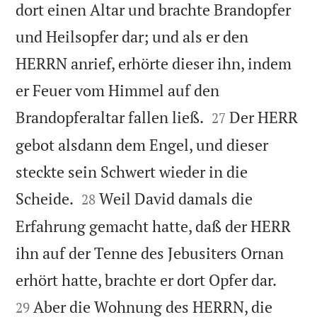
dort einen Altar und brachte Brandopfer
und Heilsopfer dar; und als er den
HERRN anrief, erhörte dieser ihn, indem
er Feuer vom Himmel auf den


Brandopferaltar fallen ließ.
Der HERR
27
gebot alsdann dem Engel, und dieser
steckte sein Schwert wieder in die


Scheide.
Weil David damals die
28
Erfahrung gemacht hatte, daß der HERR
ihn auf der Tenne des Jebusiters Ornan


erhört hatte, brachte er dort Opfer dar.
Aber die Wohnung des HERRN, die
29