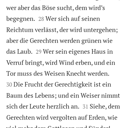
wer aber das Böse sucht, dem wird’s


begegnen.
Wer sich auf seinen
28
Reichtum verlässt, der wird untergehen;
aber die Gerechten werden grünen wie


das Laub.
Wer sein eigenes Haus in
29
Verruf bringt, wird Wind erben, und ein


Tor muss des Weisen Knecht werden.
Die Frucht der Gerechtigkeit ist ein
30
Baum des Lebens; und ein Weiser nimmt


sich der Leute herzlich an.
Siehe, dem
31
Gerechten wird vergolten auf Erden, wie
