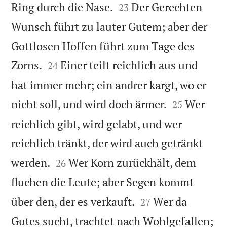


Ring durch die Nase.
Der Gerechten
23
Wunsch führt zu lauter Gutem; aber der
Gottlosen Hoffen führt zum Tage des


Zorns.
Einer teilt reichlich aus und
24
hat immer mehr; ein andrer kargt, wo er


nicht soll, und wird doch ärmer.
Wer
25
reichlich gibt, wird gelabt, und wer
reichlich tränkt, der wird auch getränkt


werden.
Wer Korn zurückhält, dem
26
fluchen die Leute; aber Segen kommt


über den, der es verkauft.
Wer da
27
Gutes sucht, trachtet nach Wohlgefallen;