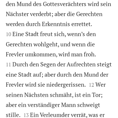
den Mund des Gottesverächters wird sein
Nächster verderbt; aber die Gerechten


werden durch Erkenntnis errettet.
Eine Stadt freut sich, wenn’s den
10
Gerechten wohlgeht, und wenn die


Frevler umkommen, wird man froh.
Durch den Segen der Aufrechten steigt
11
eine Stadt auf; aber durch den Mund der


Frevler wird sie niedergerissen.
Wer
12
seinen Nächsten schmäht, ist ein Tor;
aber ein verständiger Mann schweigt


stille.
Ein Verleumder verrät, was er
13