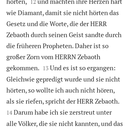


hörten,
und machten ihre Herzen hart
12
wie Diamant, damit sie nicht hörten das
Gesetz und die Worte, die der HERR
Zebaoth durch seinen Geist sandte durch
die früheren Propheten. Daher ist so
großer Zorn vom HERRN Zebaoth


gekommen.
Und es ist so ergangen:
13
Gleichwie gepredigt wurde und sie nicht
hörten, so wollte ich auch nicht hören,


als sie riefen, spricht der HERR Zebaoth.
Darum habe ich sie zerstreut unter
14
alle Völker, die sie nicht kannten, und das