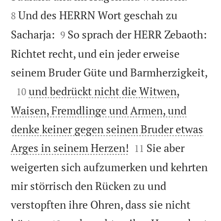
Und des HERRN Wort geschah zu
8


Sacharja:
So sprach der HERR Zebaoth:
9
Richtet recht, und ein jeder erweise

seinem Bruder Güte und Barmherzigkeit,

und bedrückt nicht die Witwen,
10
Waisen, Fremdlinge und Armen, und
denke keiner gegen seinen Bruder etwas


Arges in seinem Herzen!
Sie aber
11
weigerten sich aufzumerken und kehrten
mir störrisch den Rücken zu und
verstopften ihre Ohren, dass sie nicht