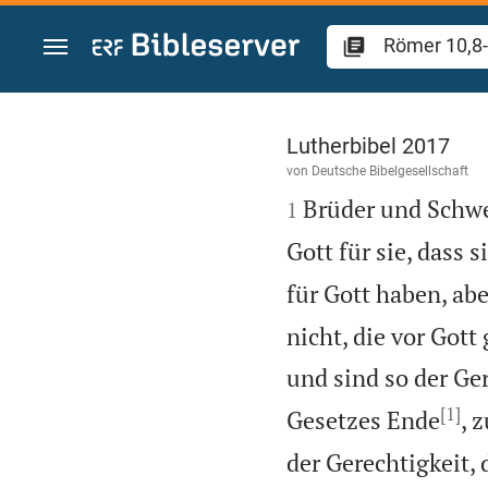
Zum Inhalt springen
Römer 10
Lutherbibel 2017
von
Deutsche Bibelgesellschaft

Brüder und Schwe
1
Gott für sie, dass s
für Gott haben, abe
nicht, die vor Gott
und sind so der Ger
[1]
Gesetzes Ende
, 
der Gerechtigkeit,