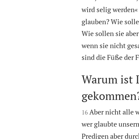
wird selig werden«
glauben? Wie solle
Wie sollen sie abe
wenn sie nicht ges
sind die Füße der 
Warum ist 
gekommen


Aber nicht alle
16
wer glaubte unser
Predigen aber durc