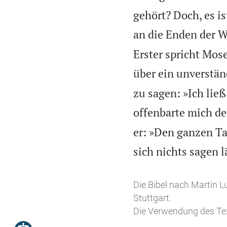
gehört? Doch, es is
an die Enden der W
Erster spricht Mose
über ein unverstän
zu sagen: »Ich lie
offenbarte mich de
er: »Den ganzen Ta
sich nichts sagen l
Die Bibel nach Martin L
Stuttgart.
Die Verwendung des Tex